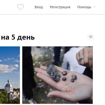
Вход
Регистрация
Помощь
 на 5 день