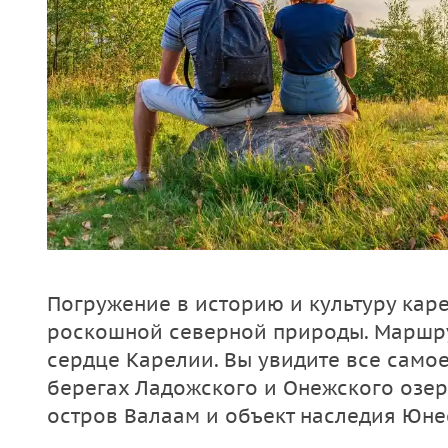
Погружение в историю и культуру кар
роскошной северной природы. Маршру
сердце Карелии. Вы увидите все само
берегах Ладожского и Онежского озер
остров Валаам и объект наследия Юне