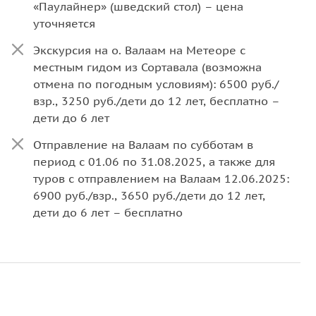
«Паулайнер» (шведский стол) – цена
уточняется
Экскурсия на о. Валаам на Метеоре с
местным гидом из Сортавала (возможна
отмена по погодным условиям): 6500 руб./
взр., 3250 руб./дети до 12 лет, бесплатно –
дети до 6 лет
Отправление на Валаам по субботам в
период с 01.06 по 31.08.2025, а также для
туров с отправлением на Валаам 12.06.2025:
6900 руб./взр., 3650 руб./дети до 12 лет,
дети до 6 лет – бесплатно
Экскурсия к древним водопадам (возможна
отмена по погодным условиям): 2900 руб./
взр., 2400 руб./ ребенок до 9 лет
включительно