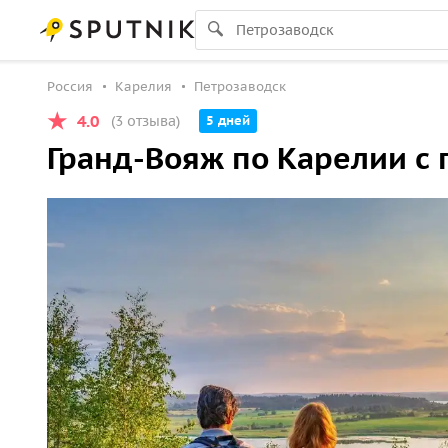
Россия
Карелия
Петрозаводск
4.0
(3 отзыва)
5 дней
Гранд-Вояж по Карелии с 