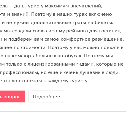
ель — дать туристу максимум впечатлений,
та и знаний. Поэтому в наших турах включено
 и не нужны дополнительные траты на билеты.
у мы создали свою систему рейтинга для гостиниц
и и подберем вам самое комфортное размещение,
ящее по стоимости. Поэтому у нас можно поехать в
ю на комфортабельных автобусах. Поэтому мы
ем только с лицензированными гидами, которые не
 профессионалы, но еще и очень душевные люди,
 тепло относятся к каждому туристу.
ь вопрос
Подробнее