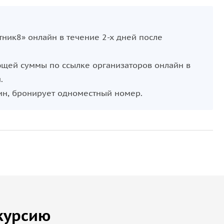
тник8» онлайн в течение 2-х дней после
ющей суммы по ссылке организаторов онлайн в
.
дин, бронирует одноместный номер.
курсию