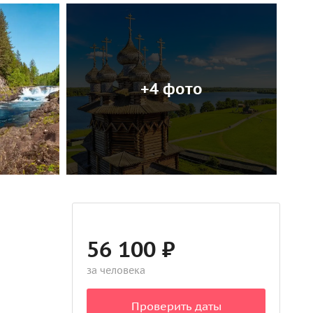
+4 фото
56 100 ₽
за человека
Проверить даты