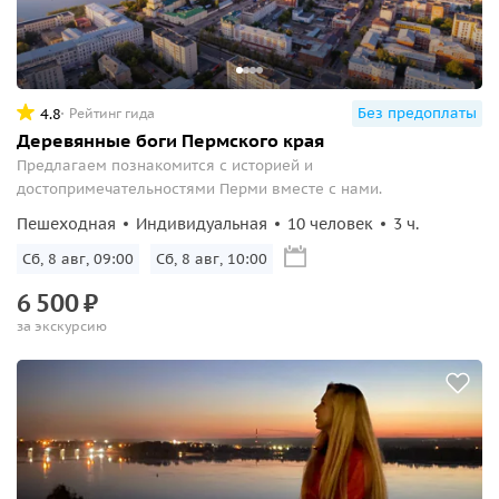
Без предоплаты
4.8
Рейтинг гида
Деревянные боги Пермского края
Предлагаем познакомится с историей и
достопримечательностями Перми вместе с нами.
Пешеходная
Индивидуальная
10 человек
3 ч.
Сб, 8 авг, 09:00
Сб, 8 авг, 10:00
6
500
₽
за экскурсию