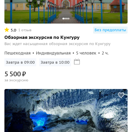
Без предоплаты
5.0
1 отзыв
Обзорная экскурсия по Кунгуру
Вас ждет насыщенная обзорная экскурсия по Кунгуру
Пешеходная
Индивидуальная
5 человек
2 ч.
Завтра в 09:00
Завтра в 10:00
5
500
₽
за экскурсию