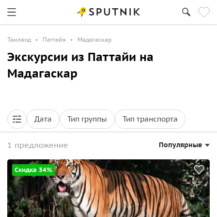
Таиланд
Паттайя
Мадагаскар
Экскурсии из Паттайи на
Мадагаскар
Дата
Тип группы
Тип транспорта
1 предложение
Популярные
Скидка 34%