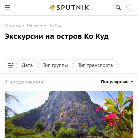
Таиланд
Паттайя
Ко Куд
Экскурсии на остров Ко Куд
Дата
Тип группы
Тип транспорта
3 предложения
Популярные