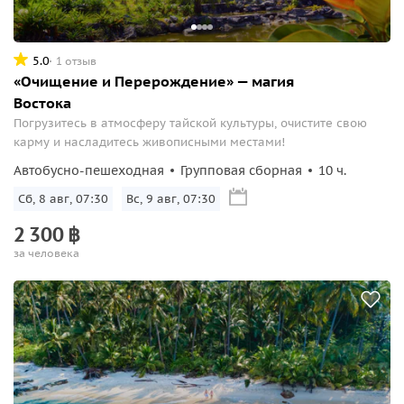
5.0
1 отзыв
«Очищение и Перерождение» — магия
Востока
Погрузитесь в атмосферу тайской культуры, очистите свою
карму и насладитесь живописными местами!
Автобусно-пешеходная
Групповая сборная
10 ч.
Сб, 8 авг, 07:30
Вс, 9 авг, 07:30
2
300
฿
за человека