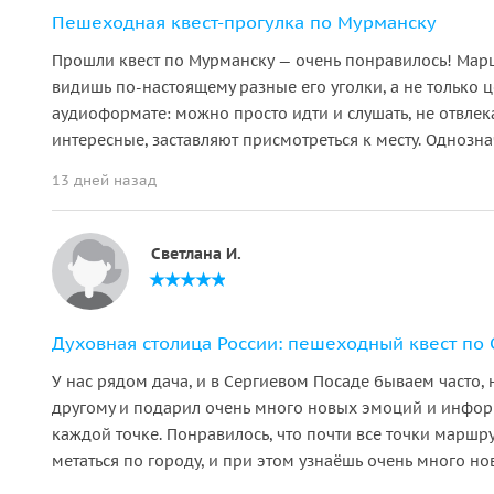
Пешеходная квест-прогулка по Мурманску
Прошли квест по Мурманску — очень понравилось! Маршр
видишь по-настоящему разные его уголки, а не только ц
аудиоформате: можно просто идти и слушать, не отвлека
интересные, заставляют присмотреться к месту. Одноз
13 дней назад
Светлана И.
Духовная столица России: пешеходный квест по С
У нас рядом дача, и в Сергиевом Посаде бываем часто, 
другому и подарил очень много новых эмоций и информ
каждой точке. Понравилось, что почти все точки маршр
метаться по городу, и при этом узнаёшь очень много но