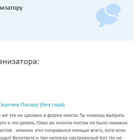
низатору
анизатора:
ергиев Посаду (без гида)
е же это не сделано в форме квеста. Ты можешь выбрать
дти и что делать. Плюс во многих местах не было никаких
естов - именно этот понравился меньше всего, хотя если
ходит Вконтакте и там неплохо настроенный бот. Но не