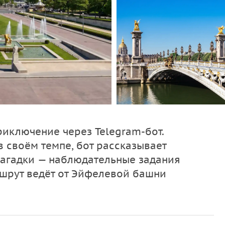
риключение через Telegram-бот.
в своём темпе, бот рассказывает
загадки — наблюдательные задания
шрут ведёт от Эйфелевой башни