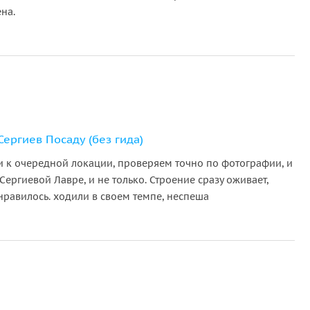
ена.
ергиев Посаду (без гида)
и к очередной локации, проверяем точно по фотографии, и
ергиевой Лавре, и не только. Строение сразу оживает,
нравилось. ходили в своем темпе, неспеша