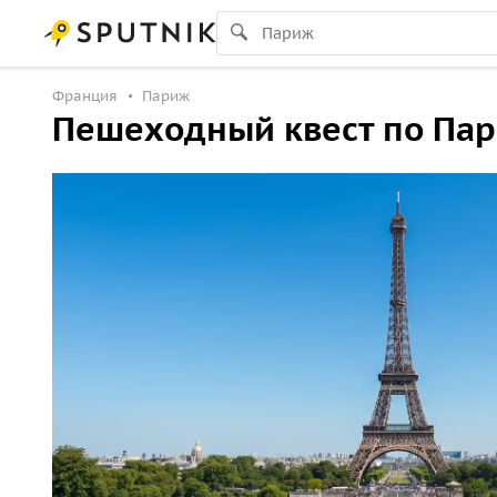
Франция
Париж
Пешеходный квест по Париж