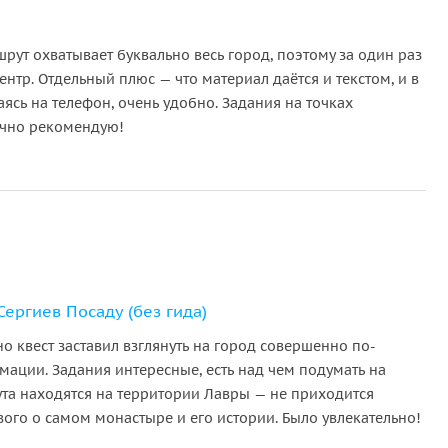
ут охватывает буквально весь город, поэтому за один раз
ентр. Отдельный плюс — что материал даётся и текстом, и в
ясь на телефон, очень удобно. Задания на точках
начно рекомендую!
ергиев Посаду (без гида)
но квест заставил взглянуть на город совершенно по-
ации. Задания интересные, есть над чем подумать на
ута находятся на территории Лавры — не приходится
вого о самом монастыре и его истории. Было увлекательно!