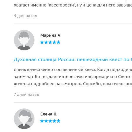
хватает именно "квестовости", ну и цена для него завыш
4 дня назад
Марина Ч.
Духовная столица России: пешеходный квест по С
очень качественно составленный квест. Когда подходил
затем чат-бот выдает интересную информацию о Свято-С
хочется подробнее рассмотреть. Спасибо, нам очень по
7 дней назад
Елена К.