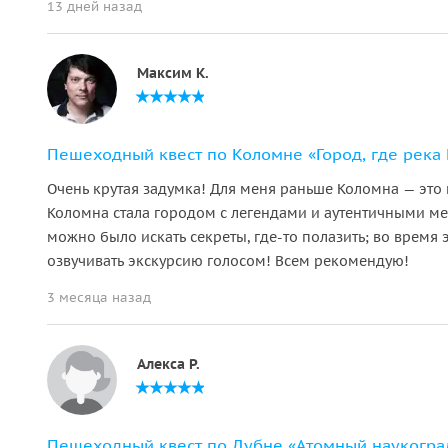
13 дней назад
Максим К.
Пешеходный квест по Коломне «Город, где река 
Очень крутая задумка! Для меня раньше Коломна — это 
Коломна стала городом с легендами и аутентичными ме
можно было искать секреты, где‑то полазить; во время 
озвучивать экскурсию голосом! Всем рекомендую!
3 месяца назад
Алекса Р.
Пешеходный квест по Дубне «Атомный наукогра