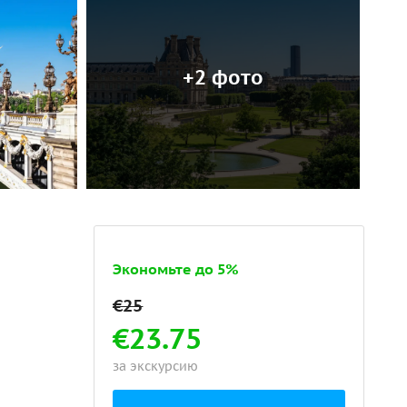
+2 фото
Экономьте до 5%
€23.75
за экскурсию