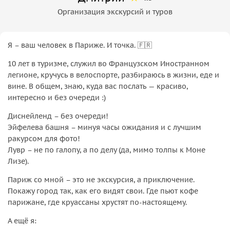
Организация экскурсий и туров
Я – ваш человек в Париже. И точка. 🇫🇷
10 лет в туризме, служил во Французском Иностранном
легионе, кручусь в велоспорте, разбираюсь в жизни, еде и
вине. В общем, знаю, куда вас послать — красиво,
интересно и без очереди :)
Диснейленд – без очереди!
Эйфелева башня – минуя часы ожидания и с лучшим
ракурсом для фото!
Лувр – не по галопу, а по делу (да, мимо толпы к Моне
Лизе).
Париж со мной – это не экскурсия, а приключение.
Покажу город так, как его видят свои. Где пьют кофе
парижане, где круассаны хрустят по-настоящему.
А ещё я: