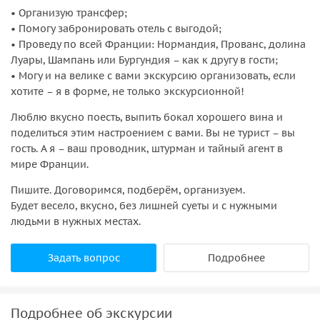
• Организую трансфер;
• Помогу забронировать отель с выгодой;
• Проведу по всей Франции: Нормандия, Прованс, долина
Луары, Шампань или Бургундия – как к другу в гости;
• Могу и на велике с вами экскурсию организовать, если
хотите – я в форме, не только экскурсионной!
Люблю вкусно поесть, выпить бокал хорошего вина и
поделиться этим настроением с вами. Вы не турист – вы
гость. А я – ваш проводник, штурман и тайный агент в
мире Франции.
Пишите. Договоримся, подберём, организуем.
Будет весело, вкусно, без лишней суеты и с нужными
людьми в нужных местах.
Задать вопрос
Подробнее
Подробнее об экскурсии