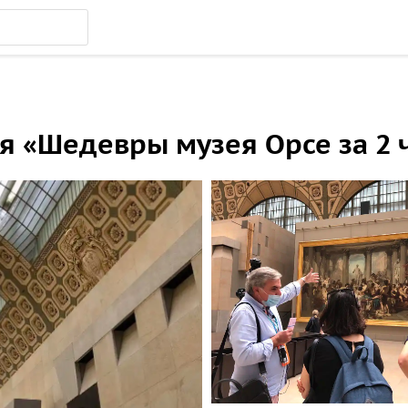
я «Шедевры музея Орсе за 2 