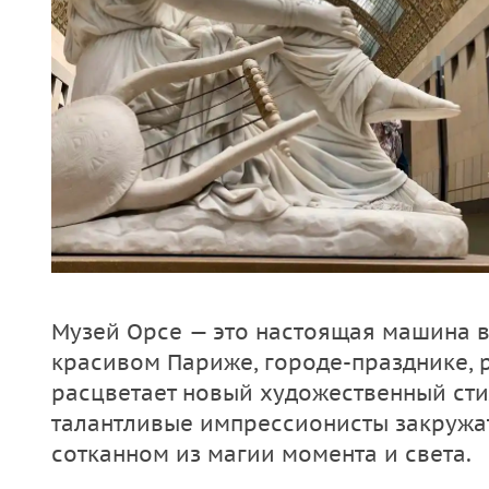
Музей Орсе — это настоящая машина 
красивом Париже, городе-празднике, р
расцветает новый художественный сти
талантливые импрессионисты закружат
сотканном из магии момента и света.