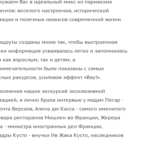
ружаем Вас в идеальный микс из парижских
Родена, одного из основоположников и
ентов: веселого настроения, исторической
ации и полезных нюансов современной жизни
ртин, фактах из жизни художников и даже в
ят:
«Лувр уважают, а Орсе любят».
ршруты созданы мною так, чтобы выстроенная
ски информация усваивалась легко и запомнилась
 как взрослым, так и детям, а
римечательности были показаны с самых
ных ракурсов, усиливая эффект «Вау!».
полнения наших экскурсий эксклюзивной
ацией, я лично брала интервью у мадам Пегар -
е
нта Версаля, Алена дю Касса - самого именитого
вара ресторанов Мишлен во Франции, Жерера
а - министра иностранных дел Франции,
дры Кусто - внучки Ив Жака Кусто, наследников