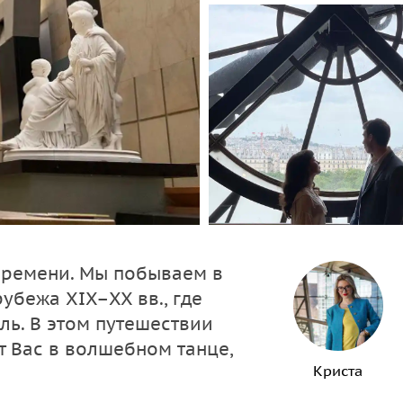
времени. Мы побываем в
убежа XIX–XX вв., где
ль. В этом путешествии
 Вас в волшебном танце,
Криста