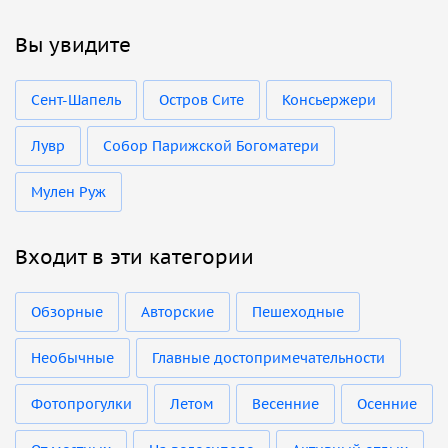
Вы увидите
Сент-Шапель
Остров Сите
Консьержери
Лувр
Собор Парижской Богоматери
Мулен Руж
Входит в эти категории
Обзорные
Авторские
Пешеходные
Необычные
Главные достопримечательности
Фотопрогулки
Летом
Весенние
Осенние