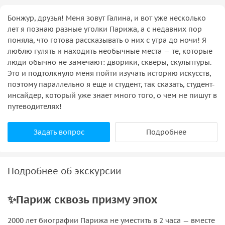
Бонжур, друзья! Меня зовут Галина, и вот уже несколько
лет я познаю разные уголки Парижа, а с недавних пор
поняла, что готова рассказывать о них с утра до ночи! Я
люблю гулять и находить необычные места — те, которые
люди обычно не замечают: дворики, скверы, скульптуры.
Это и подтолкнуло меня пойти изучать историю искусств,
поэтому параллельно я еще и студент, так сказать, студент-
инсайдер, который уже знает много того, о чем не пишут в
путеводителях!
Задать вопрос
Подробнее
Подробнее об экскурсии
✨Париж сквозь призму эпох
2000 лет биографии Парижа не уместить в 2 часа — вместе