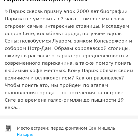
✨Париж сквозь призму эпох 2000 лет биографии
Парижа не уместить в 2 часа — вместе мы сразу
откроем самые интересные страницы. Исследуем
остров Сите, колыбель города; погуляем вдоль
Сены; полюбуемся Лувром, замком Консьержери и
собором Нотр-Дам. Образы королевской столицы,
оживут в рассказе о характере средневекового и
современного парижанина, а также помогу понять
любимый кофе местных. Кому Париж обязан своим
величием и великолепием? Как он развивался?
Чтобы понять это, мы пройдем по этапам
становления города — от поселения на острове
Сите во времена галло-римлян до пышности 19
века...
Место встречи: перед фонтаном Сан Мишель
На карте