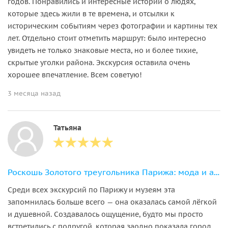
годов. Понравились и интересные истории о людях,
которые здесь жили в те времена, и отсылки к
историческим событиям через фотографии и картины тех
лет. Отдельно стоит отметить маршрут: было интересно
увидеть не только знаковые места, но и более тихие,
скрытые уголки района. Экскурсия оставила очень
хорошее впечатление. Всем советую!
3 месяца назад
Татьяна
Роскошь Золотого треугольника Парижа: мода и архитектура
Среди всех экскурсий по Парижу и музеям эта
запомнилась больше всего — она оказалась самой лёгкой
и душевной. Создавалось ощущение, будто мы просто
встретились с подругой, которая заодно показала город.