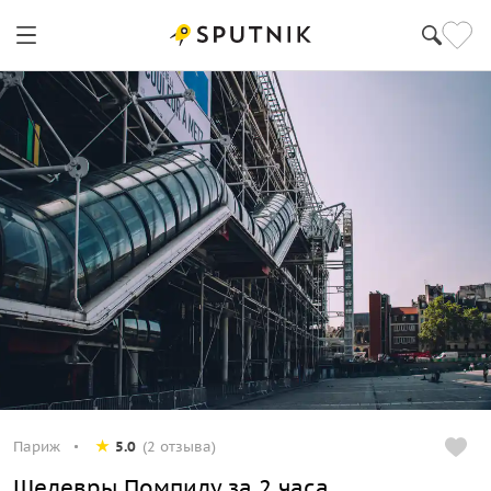
Париж
5.0
(2 отзыва)
Шедевры Помпиду за 2 часа