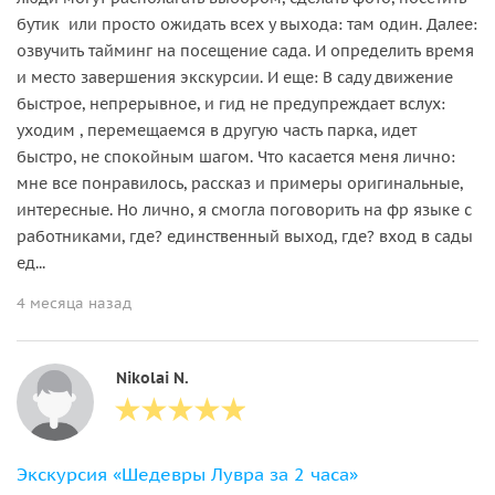
бутик или просто ожидать всех у выхода: там один. Далее:
озвучить тайминг на посещение сада. И определить время
и место завершения экскурсии. И еще: В саду движение
быстрое, непрерывное, и гид не предупреждает вслух:
уходим , перемещаемся в другую часть парка, идет
быстро, не спокойным шагом. Что касается меня лично:
мне все понравилось, рассказ и примеры оригинальные,
интересные. Но лично, я смогла поговорить на фр языке с
работниками, где? единственный выход, где? вход в сады
ед...
4 месяца назад
Nikolai N.
Экскурсия «Шедевры Лувра за 2 часа»