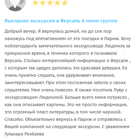
Выездная экскурсия в Версаль в мини-группе
Добрый вечер. Я вернулась домой, но до сих пор
нахожусь под впечатлением от это поездки в Париж. Хочу
поблагодарить замечательного экскурсовода Людмилу за
прекрасное время, в течении которого я познавала
Версаль. Столько интереснейшей информации о Версале ,
с которым так щедро делилась эта красивая девушка. Ее
очень приятно слушать, она удерживает внимание,
заинтересовывает. При этом постоянная забота о своих
слушателях. Мне очень повезло. Я также посетила Лувр с
экскурсоводом Людмилой. Больше всего меня потрясло ,
как она описывает картины. Это не просто информация,
это огромный пласт литературы, в том числе научной.
Спасибо. Объязательно вернусь в Париж и отправлюсь с
Вашей компанией на следующие экскурсии. С уважением
Гульнара Резбаева