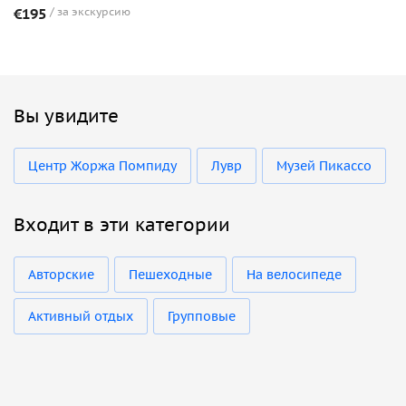
€195
за экскурсию
Вы увидите
Центр Жоржа Помпиду
Лувр
Музей Пикассо
Входит в эти категории
Авторские
Пешеходные
На велосипеде
Активный отдых
Групповые