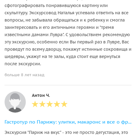
сфотографировать понравившуюся картину или
скульптуру. Экскурсовод Наталья успевала ответить на все
вопросы, не забывала обращаться и к ребенку и смогла
заинтересовать и его античными героями и "тремя
известными дамами Лувра". С удовольствием рекомендую
эту экскурсию, особенно если Вы первый раз в Лувре, Вас
проведут по всему дворцу, покажут истинные сокровища и
шедевры, укажут на те залы, куда стоит еще вернуться
после экскурсии.
больше 8 лет назад
Антон Ч.
Гастротур по Парижу: улитки, макаронс и все о французской кухне
Экскурсия "Париж на вкус" - это не просто дегустация, это