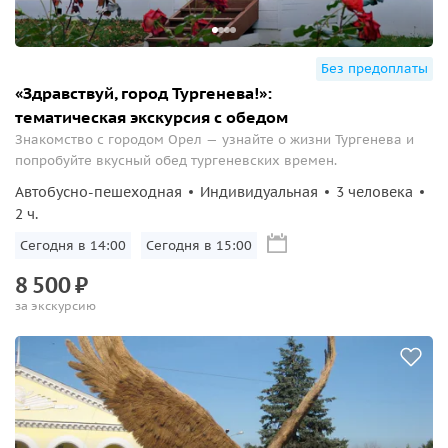
Без предоплаты
«Здравствуй, город Тургенева!»:
тематическая экскурсия с обедом
Знакомство с городом Орел — узнайте о жизни Тургенева и
попробуйте вкусный обед тургеневских времен.
Автобусно-пешеходная
Индивидуальная
3 человека
2 ч.
Сегодня в 14:00
Сегодня в 15:00
8
500
₽
за экскурсию