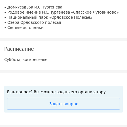
• Дом-Усадьба И.С. Тургенева
• Родовое имение И.С. Тургенева «Спасское Лутовиново»
• Национальный парк «Орловское Полесье»
• Озера Орловского полесья
• Святые источники
Расписание
Суббота, воскресенье
Есть вопрос? Вы можете задать его организатору
Задать вопрос