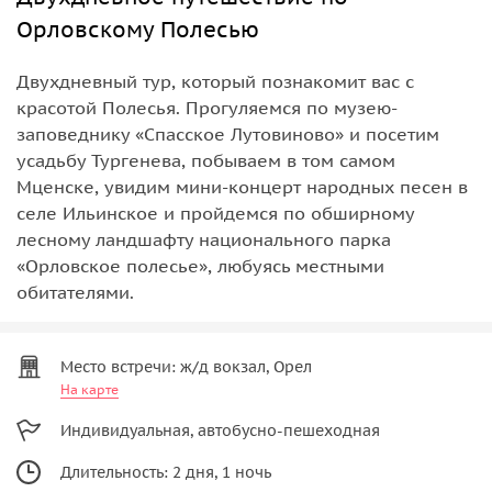
Орловскому Полесью
Двухдневный тур, который познакомит вас с
красотой Полесья. Прогуляемся по музею-
заповеднику «Спасское Лутовиново» и посетим
усадьбу Тургенева, побываем в том самом
Мценске, увидим мини-концерт народных песен в
селе Ильинское и пройдемся по обширному
лесному ландшафту национального парка
«Орловское полесье», любуясь местными
обитателями.
Место встречи: ж/д вокзал, Орел
На карте
Индивидуальная, автобусно-пешеходная
Длительность: 2 дня, 1 ночь