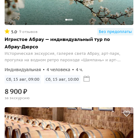
Без предоплаты
5.0
9 отзывов
Игристое Абрау — индивидуальный тур по
Абрау-Дюрсо
Историческая экскурсия, галерея света Абрау, арт-парк,
прогулка на водном ретро пароходе «Шампань» и арт-
галерея.
Индивидуальная
4 человека
4 ч.
Сб, 15 авг, 09:00
Сб, 15 авг, 10:00
8
900
₽
за экскурсию