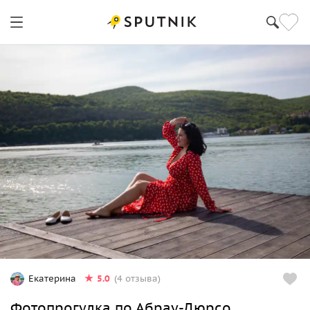
5.0
Екатерина
(4 отзыва)
Фотопрогулка по Абрау-Дюрсо