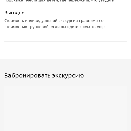
подскажет места для детей, где перекусить, что увидеть
Выгодно
Стоимость индивидуальной экскурсии сравнима со
стоимостью групповой, если вы идете с кем-то еще
Забронировать экскурсию