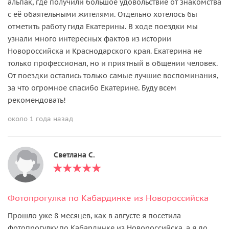
альпак, где получили большое удовольствие от знакомства
с её обаятельными жителями. Отдельно хотелось бы
отметить работу гида Екатерины. В ходе поездки мы
узнали много интересных фактов из истории
Новороссийска и Краснодарского края. Екатерина не
только профессионал, но и приятный в общении человек.
От поездки остались только самые лучшие воспоминания,
за что огромное спасибо Екатерине. Буду всем
рекомендовать!
около 1 года назад
Светлана С.
Фотопрогулка по Кабардинке из Новороссийска
Прошло уже 8 месяцев, как в августе я посетила
фотопрогулку по Кабардинке из Новороссийска, а я до