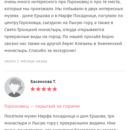
очень много интересного про Гороховец и про те места,
которые мы проезжали. Мы побывали в двух интересных
музеях - доме Ершова и в Марфе Посаднице, погуляли по
центру Гороховца, съездили на Лысую гору, а также в
Свято-Троицкий монастырь, откуда открываются
прекрасные виды на город. По нашей просьбе Борис
свозил нас также на другой берег Клязьмы в Знаменский
монастырь. Спасибо за экскурсию!
около 1 месяца назад
Басенкова Т.
Гороховец — скрытый за горами
Посетила музеи Марфа посадница и дом Ершова, три
монастыря и Лысую гору с прекрасными видами. Мне
очень понравилась эта экскурсия благодаря высокому