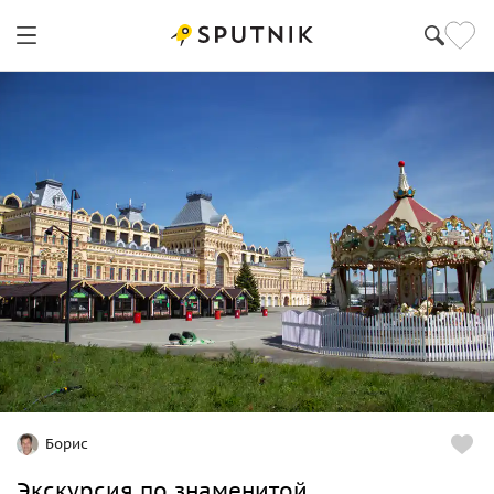
Нижний Новгород
Борис
Экскурсия по знаменитой