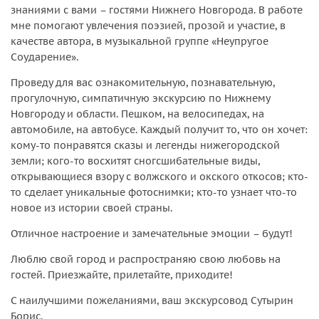
знаниями с вами – гостями Нижнего Новгорода. В работе
мне помогают увлечения поэзией, прозой и участие, в
качестве автора, в музыкальной группе «Неупругое
Соударение».
Проведу для вас ознакомительную, познавательную,
прогулочную, симпатичную экскурсию по Нижнему
Новгороду и области. Пешком, на велосипедах, на
автомобиле, на автобусе. Каждый получит то, что он хочет:
кому-то понравятся сказы и легенды нижегородской
земли; кого-то восхитят сногсшибательные виды,
открывающиеся взору с волжского и окского откосов; кто-
то сделает уникальные фотоснимки; кто-то узнает что-то
новое из истории своей страны.
Отличное настроение и замечательные эмоции – будут!
Люблю свой город и распространяю свою любовь на
гостей. Приезжайте, прилетайте, приходите!
С наилучшими пожеланиями, ваш экскурсовод Сутырин
Борис.