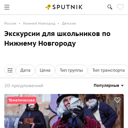
Россия
Нижний Новгород
Детские
Экскурсии для школьников по
Нижнему Новгороду
Дата
Цена
Тип группы
Тип транспорта
20 предложений
Популярные
Тематическая