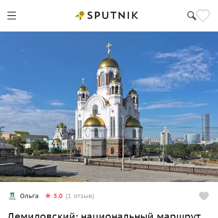
5.0
Ольга
(1 отзыв)
Демидовский: национальный маршрут