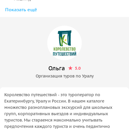
Показать ещё
Факультативные интерактивы и мастер-классы
Доплата за размещение в номере SGL
Личные расходы
Ольга
5.0
Организация туров по Уралу
Королевство путешествий - это туроператор по
Екатеринбургу, Уралу и России. В нашем каталоге
множество разноплановых экскурсий для школьных
групп, корпоративных выездов и индивидуальных
туристов. Мы стараемся максимально учитывать
предпочтения каждого туриста и очень педантично