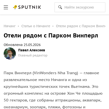
Нячанг
Статьи о Нячанге
Отели рядом с Парком Винпер
Отели рядом с Парком Винперл
Обновлена 25.05.2026
Павел Алексеев
Главный редактор
Парк Винперл (VinWonders Nha Trang) — главное
развлекательное место Нячанга и одна из
крупнейших туристических точек Вьетнама. Это
огромный комплекс на острове Хон Че площадью
50 гектаров, где собраны аттракционы, аквапарк,
океанариум, зоопарк, пляжи, фотозоны и