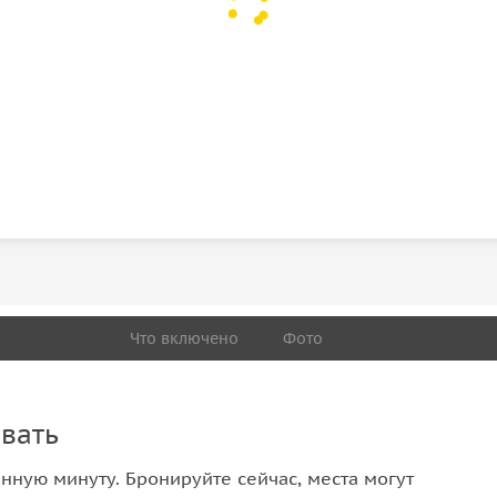
Что включено
Фото
вать
нную минуту. Бронируйте сейчас, места могут