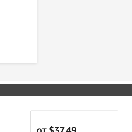
от $37.49