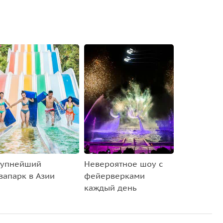
упнейший
Невероятное шоу с
вапарк в Азии
фейерверками
каждый день