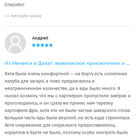
Спасибо!
11 месяцев назад
Андрей
Из Нячанга в Далат: живописное приключение и отдых с развлечениями
Яхта была очень комфортной — на борту есть солнечная
палуба для загара, а пиво предлагалось в
неограниченном количестве, да и еды было много. Я
сказал хозяину, что мы с партнером пропустили завтрак и
проголодались, и он сразу же принес нам тарелку
картофеля фри, хотя это не было частью шведского стола.
Большая часть еды была вкусной, но есть куда стремиться.
Хотя снаряжение для снорклинга предоставлялось,
кораллов в бухте не было, поэтому особо смотреть было