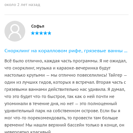
около 2 лет назад
Софья
Снорклинг на коралловом рифе, грязевые ванны и отдых в плавучем баре
Всё было отлично, каждая часть программы. Я не ожидал,
что снорклинг, музыка и караоке-вечеринка будут
настолько крутыми — мы отлично повеселились! Тайгер —
один из лучших гидов, которых я встречал. Вторая часть с
грязевыми ваннами действительно нас удивила. Я думал,
что это будет что-то быстрое, так как о ней почти не
упоминали в течение дня, но нет — это полноценный
удивительный парк на собственном острове. Если бы я
мог что-то порекомендовать, то провести там больше
времени! Мы нашли верхний бассейн только в конце, он
невероятно красивый.