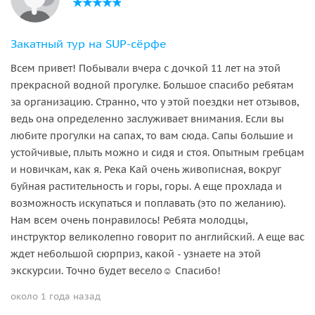
Закатный тур на SUP-сёрфе
Всем привет! Побывали вчера с дочкой 11 лет на этой
прекрасной водной прогулке. Большое спасибо ребятам
за организацию. Странно, что у этой поездки нет отзывов,
ведь она определенно заслуживает внимания. Если вы
любите прогулки на сапах, то вам сюда. Сапы большие и
устойчивые, плыть можно и сидя и стоя. Опытным гребцам
и новичкам, как я. Река Кай очень живописная, вокруг
буйная растительность и горы, горы. А еще прохлада и
возможность искупаться и поплавать (это по желанию).
Нам всем очень понравилось! Ребята молодцы,
инструктор великолепно говорит по английский. А еще вас
ждет небольшой сюрприз, какой - узнаете на этой
экскурсии. Точно будет весело☺️ Спасибо!
около 1 года назад