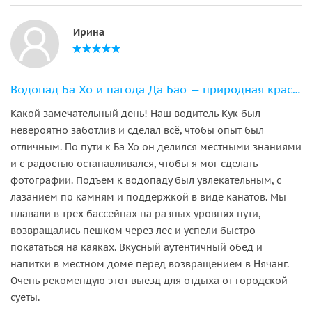
Ирина
Водопад Ба Хо и пагода Да Бао — природная красота и культура
Какой замечательный день! Наш водитель Кук был
невероятно заботлив и сделал всё, чтобы опыт был
отличным. По пути к Ба Хо он делился местными знаниями
и с радостью останавливался, чтобы я мог сделать
фотографии. Подъем к водопаду был увлекательным, с
лазанием по камням и поддержкой в виде канатов. Мы
плавали в трех бассейнах на разных уровнях пути,
возвращались пешком через лес и успели быстро
покататься на каяках. Вкусный аутентичный обед и
напитки в местном доме перед возвращением в Нячанг.
Очень рекомендую этот выезд для отдыха от городской
суеты.