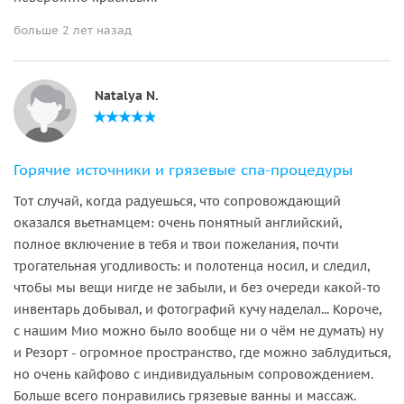
больше 2 лет назад
Natalya N.
Горячие источники и грязевые спа-процедуры
Тот случай, когда радуешься, что сопровождающий
оказался вьетнамцем: очень понятный английский,
полное включение в тебя и твои пожелания, почти
трогательная угодливость: и полотенца носил, и следил,
чтобы мы вещи нигде не забыли, и без очереди какой-то
инвентарь добывал, и фотографий кучу наделал... Короче,
с нашим Мио можно было вообще ни о чём не думать) ну
и Резорт - огромное пространство, где можно заблудиться,
но очень кайфово с индивидуальным сопровождением.
Больше всего понравились грязевые ванны и массаж.