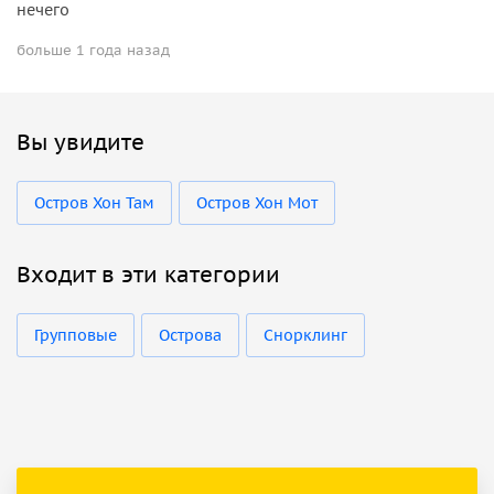
нечего
больше 1 года назад
Вы увидите
Остров Хон Там
Остров Хон Мот
Входит в эти категории
Групповые
Острова
Снорклинг