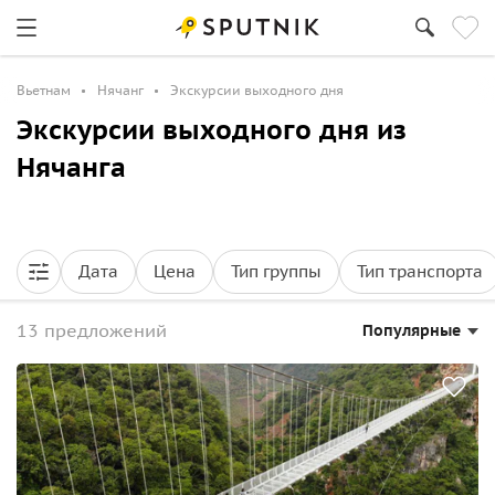
Вьетнам
Нячанг
Экскурсии выходного дня
Экскурсии выходного дня из
Нячанга
Дата
Цена
Тип группы
Тип транспорта
13 предложений
Популярные