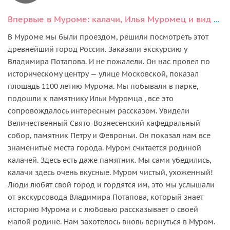
Впервые в Муроме: калачи, Илья Муромец и вид на Оку
В Муроме мы были проездом, решили посмотреть этот
древнейший город России. Заказали экскурсию у
Владимира Потапова. И не пожалели. Он нас провел по
историческому центру — улице Московской, показал
площадь 1100 летию Мурома. Мы побывали в парке,
подошли к памятнику Ильи Муромца , все это
сопровождалось интересным рассказом. Увидели
Величественный Свято-Вознесенский кафедральный
собор, памятник Петру и Февроньи. Он показал нам все
знаменитые места города. Муром считается родиной
калачей. Здесь есть даже памятник. Мы сами убедились,
калачи здесь очень вкусные. Муром чистый, ухоженный!
Люди любят свой город и гордятся им, это мы услышали
от экскурсовода Владимира Потапова, который знает
историю Мурома и с любовью рассказывает о своей
малой родине. Нам захотелось вновь вернуться в Муром.