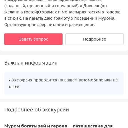
(калачный, пряничный и гончарный) и Дивеево(по
желанию гостей)О храмах и монастырях гостям я говорю
в стихах. На память даю грамоту о посещении Мурома.
Организую трансфер,питание и размещение.
Задать вопрос
Подробнее
Важная информация
• Экскурсия проводится на вашем автомобиле или на
такси.
Подробнее об экскурсии
Муром богатырей и героев — путешествие для