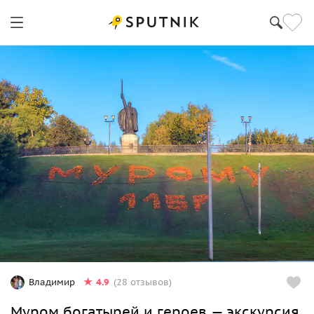
4.9
Владимир
(28 отзывов)
Муром богатырей и героев — экскурсия