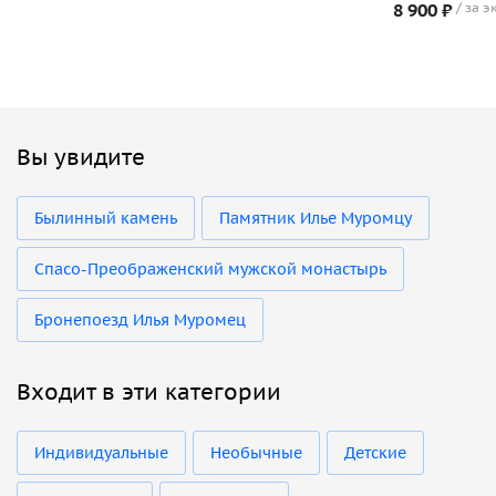
8 900 ₽
за э
Вы увидите
Былинный камень
Памятник Илье Муромцу
Спасо-Преображенский мужской монастырь
Бронепоезд Илья Муромец
Входит в эти категории
Индивидуальные
Необычные
Детские