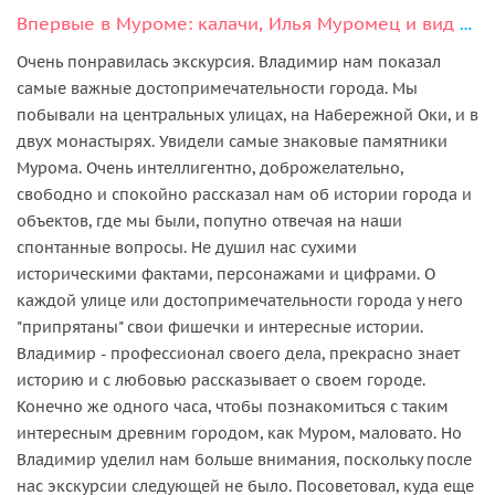
Впервые в Муроме: калачи, Илья Муромец и вид на Оку
Очень понравилась экскурсия. Владимир нам показал
самые важные достопримечательности города. Мы
побывали на центральных улицах, на Набережной Оки, и в
двух монастырях. Увидели самые знаковые памятники
Мурома. Очень интеллигентно, доброжелательно,
свободно и спокойно рассказал нам об истории города и
объектов, где мы были, попутно отвечая на наши
спонтанные вопросы. Не душил нас сухими
историческими фактами, персонажами и цифрами. О
каждой улице или достопримечательности города у него
"припрятаны" свои фишечки и интересные истории.
Владимир - профессионал своего дела, прекрасно знает
историю и с любовью рассказывает о своем городе.
Конечно же одного часа, чтобы познакомиться с таким
интересным древним городом, как Муром, маловато. Но
Владимир уделил нам больше внимания, поскольку после
нас экскурсии следующей не было. Посоветовал, куда еще