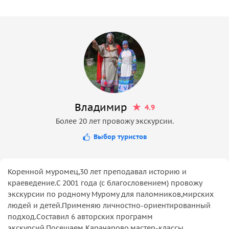
Владимир
4.9
Более 20 лет провожу экскурсии.
Выбор туристов
Коренной муромец,30 лет преподавал историю и
краеведение.С 2001 года (с благословением) провожу
экскурсии по родному Мурому для паломников,мирских
людей и детей.Применяю личностно-ориентированный
подход.Составил 6 авторских программ
экскурсий.Посещаем Карачарово,мастер-классы