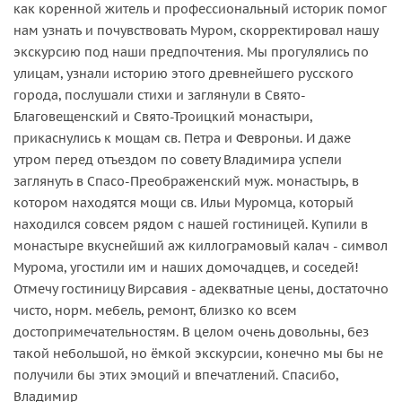
как коренной житель и профессиональный историк помог
нам узнать и почувствовать Муром, скорректировал нашу
экскурсию под наши предпочтения. Мы прогулялись по
улицам, узнали историю этого древнейшего русского
города, послушали стихи и заглянули в Свято-
Благовещенский и Свято-Троицкий монастыри,
прикаснулись к мощам св. Петра и Февроньи. И даже
утром перед отъездом по совету Владимира успели
заглянуть в Спасо-Преображенский муж. монастырь, в
котором находятся мощи св. Ильи Муромца, который
находился совсем рядом с нашей гостиницей. Купили в
монастыре вкуснейший аж киллограмовый калач - символ
Мурома, угостили им и наших домочадцев, и соседей!
Отмечу гостиницу Вирсавия - адекватные цены, достаточно
чисто, норм. мебель, ремонт, близко ко всем
достопримечательностям. В целом очень довольны, без
такой небольшой, но ёмкой экскурсии, конечно мы бы не
получили бы этих эмоций и впечатлений. Спасибо,
Владимир