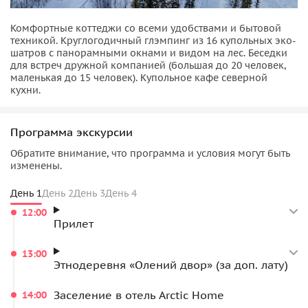
Комфортные коттеджи со всеми удобствами и бытовой
техникой. Круглогодичный глэмпинг из 16 купольных эко-
шатров с панорамными окнами и видом на лес. Беседки
для встреч дружной компанией (большая до 20 человек,
маленькая до 15 человек). Купольное кафе северной
кухни.
Программа экскурсии
Обратите внимание, что программа и условия могут быть
изменены.
День 1
День 2
День 3
День 4
12:00
Прилет
13:00
Этнодеревня «Олений двор» (за доп. лату)
Заселение в отель Arctic Home
14:00