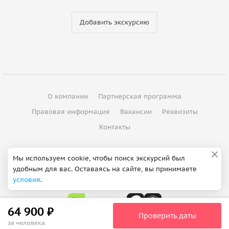
Добавить экскурсию
О компании
Партнерская программа
Правовая информация
Вакансии
Реквизиты
Контакты
©
2012 - 2026
ООО "Спутник"
Мы используем cookie, чтобы поиск экскурсий был
удобным для вас. Оставаясь на сайте, вы принимаете
Сделано в Петербурге
условия
.
64 900 ₽
Проверить даты
за человека