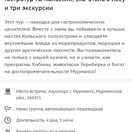
и три экскурсии
Этот тур — находка для гастрономических
ценителей. Вместе с нами вы побываете в лучших
местах Кольского полуострова и отведаете
вкуснейшие блюда из морепродуктов, морошки и
других арктических лакомств. Вы познакомитесь
не только с нашей кухней, но и узнаете, как
прекрасны Хибины, живописна Териберка и богат
на достопримечательности Мурманск!
Место встречи: Аэропорт г. Мурманск, Мурманская
обл., 184355
Мини группа, автомобильно-пешеходная
Длительность: 4 дня, 3 ночи
Размер группы до 6 человек