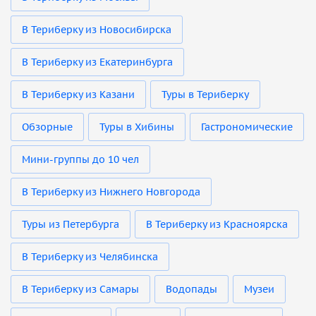
В Териберку из Новосибирска
В Териберку из Екатеринбурга
В Териберку из Казани
Туры в Териберку
Обзорные
Туры в Хибины
Гастрономические
Мини-группы до 10 чел
В Териберку из Нижнего Новгорода
Туры из Петербурга
В Териберку из Красноярска
В Териберку из Челябинска
В Териберку из Самары
Водопады
Музеи