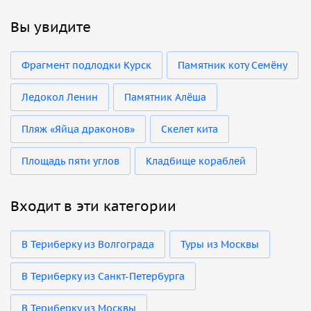
Вы увидите
Фрагмент подлодки Курск
Памятник коту Семёну
Ледокол Ленин
Памятник Алёша
Пляж «Яйца драконов»
Скелет кита
Площадь пяти углов
Кладбище кораблей
Входит в эти категории
В Териберку из Волгограда
Туры из Москвы
В Териберку из Санкт-Петербурга
В Териберку из Москвы