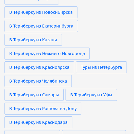
В Териберку из Новосибирска
В Териберку из Екатеринбурга
В Териберку из Казани
В Териберку из Нижнего Новгорода
В Териберку из Красноярска
Туры из Петербурга
В Териберку из Челябинска
В Териберку из Самары
В Териберку из Уфы
В Териберку из Ростова на Дону
В Териберку из Краснодара