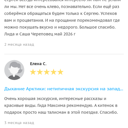
ли мы. Нет все очень клево, познавательно. Если ещё раз
соберёмся обращаться будем только к Сергею. Успехов
вам и процветания. И на прощание порекомендовал где
можно покушать вкусно и недорого. Большое спасибо.
Лида и Саша Череповец май 2026 г
2 месяца назад
Елена С.
Дыхание Арктики: нетипичная экскурсия на западной стороне Кольского залива
Очень хорошая экскурсия, интересные рассказы и
красивые виды. Гида Максима рекомендую. А китенок в
подарок просто наш талисман в этой поездке. Спасибо.
3 месяца назад