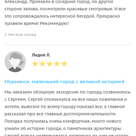
Александр. Проехали в соседний город, по другой
стороне залива, посмотрели красивые смотровые. И все
это сопровождалось интересной беседой. Прекрасно
провели время! Рекомендую!
2 месяца назад
Лидия Л.
Мурманск: маленький город с великой историей
Мы заказали обзорную экскурсию по городу, созвонились
с Сергеем. Сергей откликнулся на все наши пожелания и
хотели, вывозил по всему городу показал все, а главное
рассказал про все главные достопримечательности.
Поездка получилась очень комфортная, много нового
узнали об истории города, о памятниках архитектуры.
Сергей всегда интересовался интересно ли нам не устали