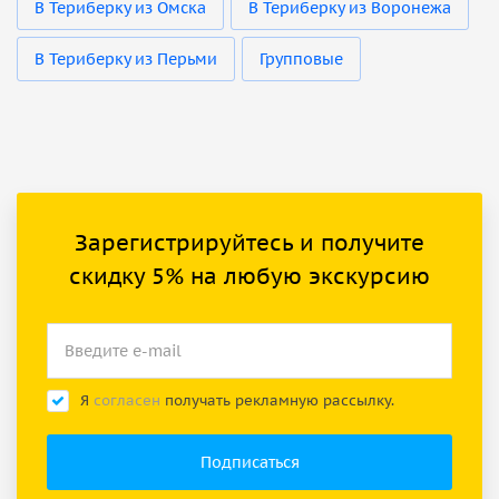
В Териберку из Омска
В Териберку из Воронежа
В Териберку из Перьми
Групповые
Зарегистрируйтесь и получите
скидку 5% на любую экскурсию
Я
согласен
получать рекламную рассылку.