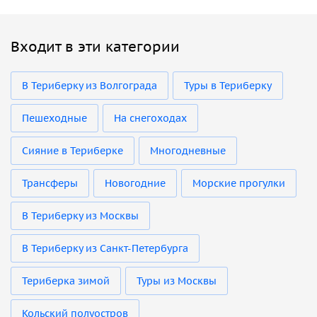
Входит в эти категории
В Териберку из Волгограда
Туры в Териберку
Пешеходные
На снегоходах
Сияние в Териберке
Многодневные
Трансферы
Новогодние
Морские прогулки
В Териберку из Москвы
В Териберку из Санкт-Петербурга
Териберка зимой
Туры из Москвы
Кольский полуостров