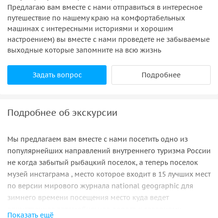
Предлагаю вам вместе с нами отправиться в интересное
путешествие по нашему краю на комфортабельных
машинах с интересными историями и хорошим
настроением) вы вместе с нами проведете не забываемые
выходные которые запомните на всю жизнь
Задать вопрос
Подробнее
Подробнее об экскурсии
Мы предлагаем вам вместе с нами посетить одно из
популярнейших направлений внутреннего туризма России
не когда забытый рыбацкий поселок, а теперь поселок
музей инстаграма , место которое входит в 15 лучших мест
по версии мирового журнала national geographic для
зимнего времени посещения место куда ведет
единственная автомобильная дорога к северному
Показать ещё