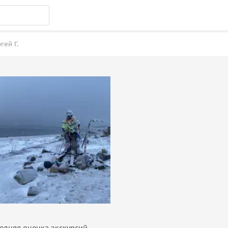
гей Г.