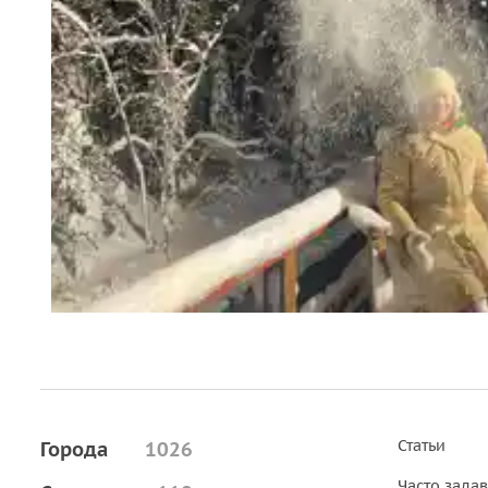
Статьи
Города
1026
Часто зада