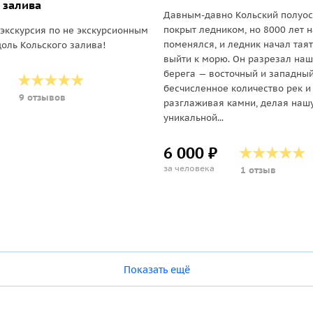
 залива
Давным-давно Кольский полуос
покрыт ледником, но 8000 лет 
экскурсия по не экскурсионным
поменялся, и ледник начал таят
оль Кольского залива!
выйти к морю. Он разрезал наш
берега — восточный и западный
бесчисленное количество рек и 
9 отзывов
разглаживая камни, делая наш
уникальной...
6 000 ₽
за человека
1 отзыв
Показать ещё