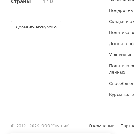
Страны
110
Подарочны
Скидки и а
Добавить экскурсию
Политика в
Договор о
Условия ис
Политика о
данных
Способы о
Курсы валю
©
2012 - 2026
ООО "Спутник"
О компании
Партн