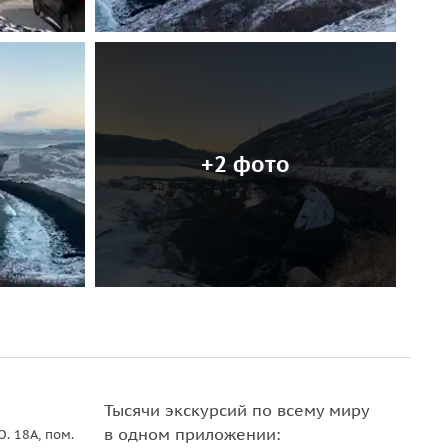
+2 фото
Тысячи экскурсий по всему миру
в одном приложении:
О. 18A, пом.