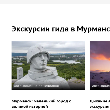
Экскурсии гида в Мурман
Автомобильно-пешеходная
Автомобил
Мурманск: маленький город с
Дыхание А
великой историей
экскурсия