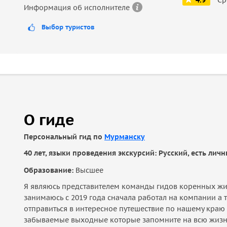
4.9
Информация об исполнителе
Выбор туристов
О гиде
Персональный гид по
Мурманску
40 лет, языки проведения экскурсий: Русский, есть лич
Образование:
Высшее
Я являюсь представителем команды гидов коренных жит
занимаюсь с 2019 года сначала работал на компании а 
отправиться в интересное путешествие по нашему кра
забываемые выходные которые запомните на всю жизн