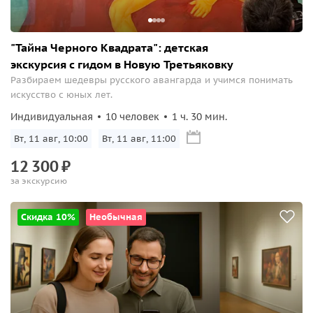
"Тайна Черного Квадрата": детская
экскурсия с гидом в Новую Третьяковку
Разбираем шедевры русского авангарда и учимся понимать
искусство с юных лет.
Индивидуальная
10 человек
1 ч. 30 мин.
Вт, 11 авг, 10:00
Вт, 11 авг, 11:00
12
300
₽
за экскурсию
Скидка 10%
Необычная