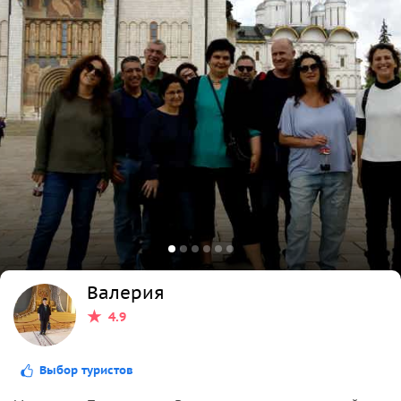
Валерия
4.9
Выбор туристов