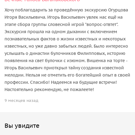
Хочу поблагодарить за проведённую экскурсию Огурцова
Игоря Васильевича. Игорь Васильевич увлек нас ещё на
этапе сбора группы словесной игрой "вопрос-отвтет".
Экскурсия прошла на одном дыхании с включением
познавательных фактов о жизни известных и некоторых
известных, но уже давно забытых людей. Было интересно
услышать о династии булочников Филипповых, историю
появления на свет булочки с изюмом. Вишенка на торте -
Игорь Васильевич приоткрыл тайну создания известной
мелодии. Нельзя не отметить его богатейший опыт в своей
профессии. Спасибо! Надеемся на будущие встречи!
Настоятельно рекомендую, не пожалеете!
9 месяцев назад
Вы увидите