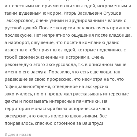
интересными историями из жизни людей, искрометным и
таким душевным юмором. Игорь Васильевич Огурцов
-экскурсовод, очень умный и эрудированный человек с
русской душой. После экскурсии осталось очень приятное
послевкусие. Нет неприятного ощущения после кладбища,
а наоборот, ощущение, что посетил компанию давно
известных тебе приятных людей, которые поделились с
тобой своими жизненными историями. Очень
рекомендую этого экскурсовода, т.к. в описанном выше
именно его заслуга. Поразило, что есть еще люди, так
радеющие за свою профессию, что несмотря на то, что
"официальное"время, отведенное на экскурсию
закончилось, но он продолжал рассказывать интересные
факты и показывать интересные памятники. На
территории монастыря была историческая часть
экскурсии, что очень полезно школьникам. Все
понравилось, спасибо огромное за Ваш труд!
8 дней назад