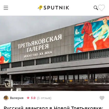
5.0
Валерия
(1 отзыв)
Русский авангард в Новой Третьяковке: