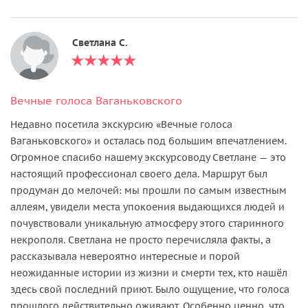
Светлана С.
Вечные голоса Ваганьковского
Недавно посетила экскурсию «Вечные голоса
Ваганьковского» и осталась под большим впечатлением.
Огромное спасибо нашему экскурсоводу Светлане — это
настоящий профессионал своего дела. Маршрут был
продуман до мелочей: мы прошли по самым известным
аллеям, увидели места упокоения выдающихся людей и
почувствовали уникальную атмосферу этого старинного
некрополя. Светлана не просто перечисляла факты, а
рассказывала невероятно интересные и порой
неожиданные истории из жизни и смерти тех, кто нашёл
здесь свой последний приют. Было ощущение, что голоса
прошлого действительно оживают. Особенно ценно, что