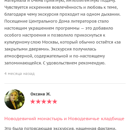
материала и очень приятную, интеллигентную подачу.
Чувствуется искренняя вовлечённость и любовь к теме,
благодаря чему экскурсия проходит на одном дыхании.
Посещение Центрального Дома литераторов стало
настоящим украшением программы — это добавило
особого настроения и позволило прикоснуться к
культурному слою Москвы, который обычно остаётся «за
закрытыми дверями». Экскурсия получилась
атмосферной, содержательной и по-настоящему
запоминающейся. С удовольствием рекомендую.
4 месяца назад
Оксана Ж.
Новодевичий монастырь и Новодевичье кладбище
Это была потрясающая экскурсия, нащенная фактами,