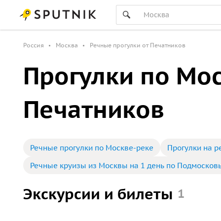
Россия
Москва
Речные прогулки от Печатников
Прогулки по Мос
Печатников
Речные прогулки по Москве-реке
Прогулки на 
Речные круизы из Москвы на 1 день по Подмосков
Экскурсии и билеты
1