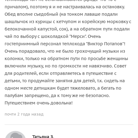
причалом), поэтому я и не настраивалась на остановку.
Обед вполне съедобный (на тонком лаваше подали
шашлычок из курицы с кетчупом и корейскую морковку с
белокочанной капустой, сок), а на обратном пути подали
чай по выбору с шоколадкой "Мерси". Очень
гостеприимный персонал теплохода "Виктор Потапов"!
Очень порадовало, что не было грохочущий музыки из
колонки, только на обратном пути по просьбе женщины
включили музыку, но по громкости не навязчиво. Совет
для родителей, если отправляетесь в путешествие с
детьми, то продумайте занятия для детей, т.к. сидеть на
одном месте детишкам будет тяжеловато, а бегать по
палубам запрещено, да к тому же не безопасно.
Путешествием очень довольна!
почти 2 года назад
Татьяна З.