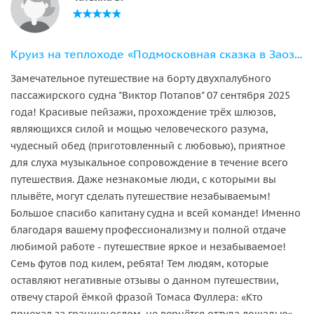
Круиз на теплоходе «Подмосковная сказка в Заозерье»
Замечательное путешествие на борту двухпалубного
пассажирского судна "Виктор Потапов" 07 сентября 2025
года! Красивые пейзажи, прохождение трёх шлюзов,
являющихся силой и мощью человеческого разума,
чудесный обед (приготовленный с любовью), приятное
для слуха музыкальное сопровождение в течение всего
путешествия. Даже незнакомые люди, с которыми вы
плывёте, могут сделать путешествие незабываемым!
Большое спасибо капитану судна и всей команде! Именно
благодаря вашему профессионализму и полной отдаче
любимой работе - путешествие яркое и незабываемое!
Семь футов под килем, ребята! Тем людям, которые
оставляют негативные отзывы о данном путешествии,
отвечу старой ёмкой фразой Томаса Фуллера: «Кто