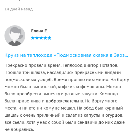
14 дней назад
Елена Е.
Круиз на теплоходе «Подмосковная сказка в Заозерье»
Прекрасно провели время. Теплоход Виктор Потапов.
Прошли три шлюза, насладились прекрасными видами
подмосковных усадеб. Время прошло незаметно. На борту
можно было выпить чай, кофе из кофемашины. Можно
было преобрести выпечку и разные закуски. Команда
была приветлива и доброжелательна. На борту много
места, и ни кто ни кому не мешал. На обед был куриный
шашлык очень приличный и салат из капусты и огурцов,
все съели. Хотя у нас с собой были сендвичи до них даже
не добрались.