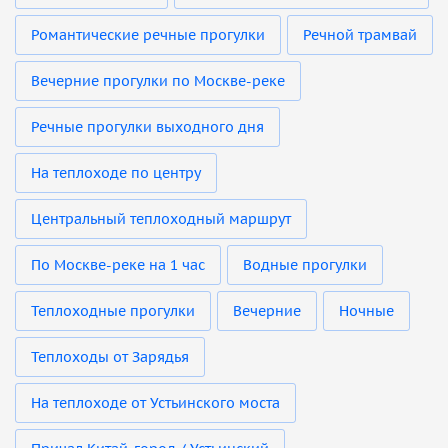
Романтические речные прогулки
Речной трамвай
Вечерние прогулки по Москве-реке
Речные прогулки выходного дня
На теплоходе по центру
Центральный теплоходный маршрут
По Москве-реке на 1 час
Водные прогулки
Теплоходные прогулки
Вечерние
Ночные
Теплоходы от Зарядья
На теплоходе от Устьинского моста