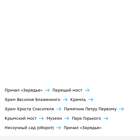
Причал «Зарядье»
Парящий мост
Храм Василия Блаженного
Кремль
Храм Христа Спасителя
Памятник Петру Первому
Крымский мост
Музеон
Парк Горького
Нескучный сад (оборот)
Причал «Зарядье»