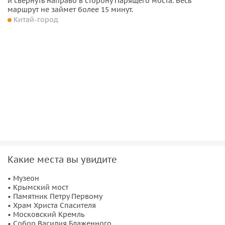
и свернуть направо в сторону Парящего моста. Весь
маршрут не займет более 15 минут.
Китай-город
Какие места вы увидите
• Музеон
• Крымский мост
• Памятник Петру Первому
• Храм Христа Спасителя
• Московский Кремль
• Собор Василия Блаженного