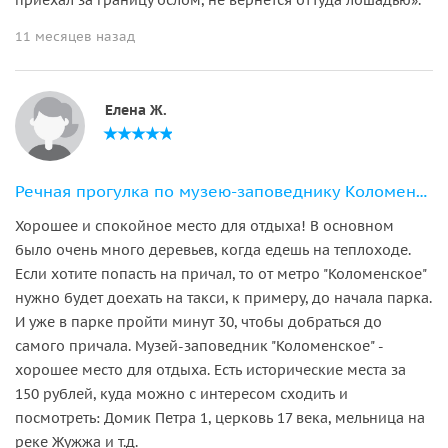
приехал за границу ослом, не вернётся оттуда лошадью».
11 месяцев назад
Елена Ж.
Речная прогулка по музею-заповеднику Коломенское
Хорошее и спокойное место для отдыха! В основном
было очень много деревьев, когда едешь на теплоходе.
Если хотите попасть на причал, то от метро "Коломенское"
нужно будет доехать на такси, к примеру, до начала парка.
И уже в парке пройти минут 30, чтобы добраться до
самого причала. Музей-заповедник "Коломенское" -
хорошее место для отдыха. Есть исторические места за
150 рублей, куда можно с интересом сходить и
посмотреть: Домик Петра 1, церковь 17 века, мельница на
реке Жужжа и т.д.