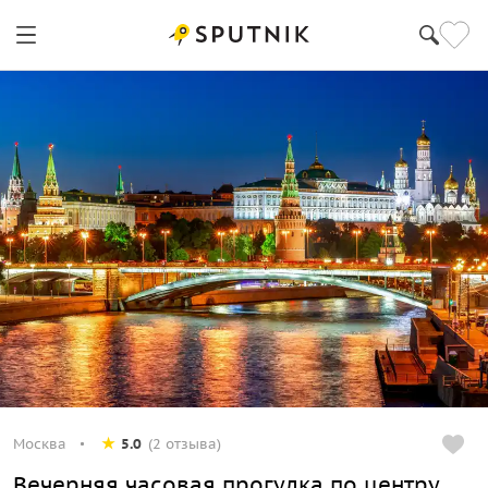
Москва
5.0
(2 отзыва)
Вечерняя часовая прогулка по центру