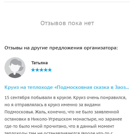
Отзывов пока нет
Отзывы на другие предложения организатора:
Татьяна
Круиз на теплоходе «Подмосковная сказка в Заозерье»
15 сентября побывали в круизе. Круиз очень понравился,
но я отправлялась в круиз именно за видами
Подмосковья. Жаль, конечно, что не было заявленной
остановки в Николо-Угрешском монастыре, но заранее
где-то было мной прочитано, что в данный момент
теплоходы там не останавливаются (вроде что-то с