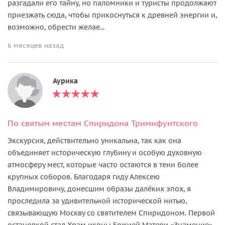
разгадали его тайну, но паломники и туристы продолжают
приезжать сюда, чтобы прикоснуться к древней энергии и,
возможно, обрести желае...
6 месяцев назад
Аурика
По святым местам Спиридона Тримифунтского
Экскурсия, действительно уникальна, так как она
объединяет историческую глубину и особую духовную
атмосферу мест, которые часто остаются в тени более
крупных соборов. Благодаря гиду Алексею
Владимировичу, донесшим образы далёких эпох, я
проследила за удивительной исторической нитью,
связывающую Москву со святителем Спиридоном. Первой
остановкой стал Храм иконы Божией Матери «Знамение»