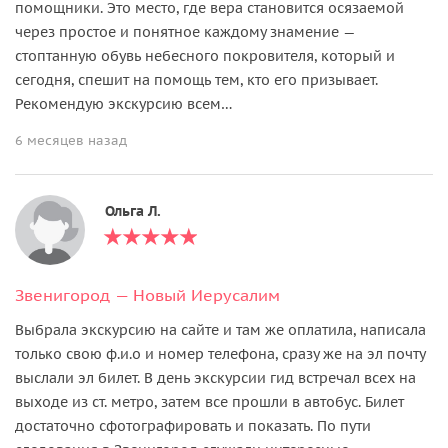
помощники. Это место, где вера становится осязаемой
через простое и понятное каждому знамение —
стоптанную обувь небесного покровителя, который и
сегодня, спешит на помощь тем, кто его призывает.
Рекомендую экскурсию всем…
6 месяцев назад
Ольга Л.
Звенигород — Новый Иерусалим
Выбрала экскурсию на сайте и там же оплатила, написала
только свою ф.и.о и номер телефона, сразу же на эл почту
выслали эл билет. В день экскурсии гид встречал всех на
выходе из ст. метро, затем все прошли в автобус. Билет
достаточно сфотографировать и показать. По пути