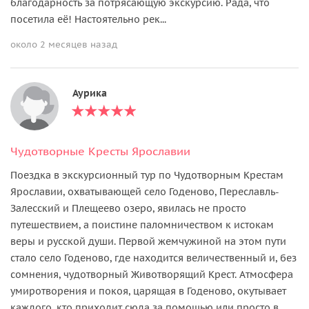
благодарность за потрясающую экскурсию. Рада, что
посетила её! Настоятельно рек...
около 2 месяцев назад
Аурика
Чудотворные Кресты Ярославии
Поездка в экскурсионный тур по Чудотворным Крестам
Ярославии, охватывающей село Годеново, Переславль-
Залесский и Плещеево озеро, явилась не просто
путешествием, а поистине паломничеством к истокам
веры и русской души. Первой жемчужиной на этом пути
стало село Годеново, где находится величественный и, без
сомнения, чудотворный Животворящий Крест. Атмосфера
умиротворения и покоя, царящая в Годеново, окутывает
каждого, кто приходит сюда за помощью или просто в