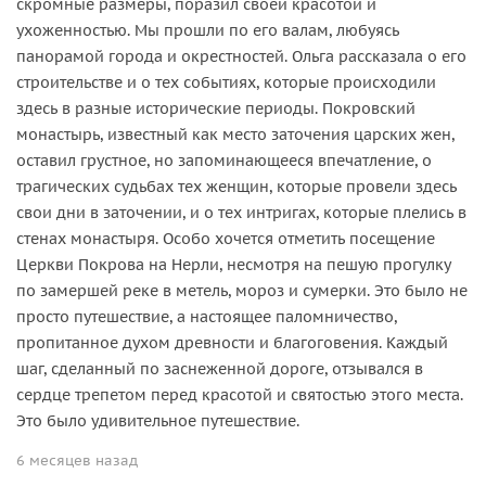
скромные размеры, поразил своей красотой и
ухоженностью. Мы прошли по его валам, любуясь
панорамой города и окрестностей. Ольга рассказала о его
строительстве и о тех событиях, которые происходили
здесь в разные исторические периоды. Покровский
монастырь, известный как место заточения царских жен,
оставил грустное, но запоминающееся впечатление, о
трагических судьбах тех женщин, которые провели здесь
свои дни в заточении, и о тех интригах, которые плелись в
стенах монастыря. Особо хочется отметить посещение
Церкви Покрова на Нерли, несмотря на пешую прогулку
по замершей реке в метель, мороз и сумерки. Это было не
просто путешествие, а настоящее паломничество,
пропитанное духом древности и благоговения. Каждый
шаг, сделанный по заснеженной дороге, отзывался в
сердце трепетом перед красотой и святостью этого места.
Это было удивительное путешествие.
6 месяцев назад