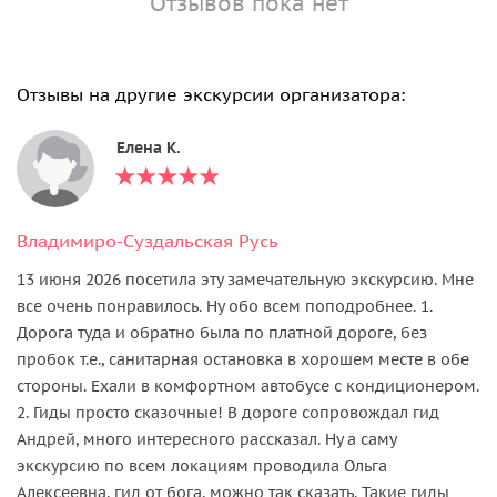
Отзывов пока нет
Отзывы на другие экскурсии организатора:
Елена К.
Владимиро-Суздальская Русь
13 июня 2026 посетила эту замечательную экскурсию. Мне
все очень понравилось. Ну обо всем поподробнее. 1.
Дорога туда и обратно была по платной дороге, без
пробок т.е., санитарная остановка в хорошем месте в обе
стороны. Ехали в комфортном автобусе с кондиционером.
2. Гиды просто сказочные! В дороге сопровождал гид
Андрей, много интересного рассказал. Ну а саму
экскурсию по всем локациям проводила Ольга
Алексеевна, гид от бога, можно так сказать. Такие гиды