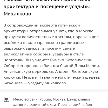
архитектура и посещение усадьбы
Михалково
В сопровождении эксперта готической
архитектуры отправимся узнать, где в Москве
прячутся величественные костелы, поражающие
особняки в виде мрачных и грандиозных
рыцарских замков, и посетим самые
великолепные соборы и усадьбы в стиле
неоготики. Вы увидите: Римско-Католический
Собор Непорочного Зачатия Святой Девы Марии,
Англиканскую церковь св. Андрея, Лютеранскую
кирху св. Петра и Павла и неоготический шедевр
Баженова — усадьбу Михалково.
Место встречи: Россия, Москва, Центральный
административный округ, Пресненский район