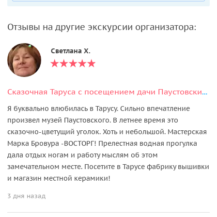
Отзывы на другие экскурсии организатора:
Светлана Х.
Сказочная Таруса с посещением дачи Паустовских или усадьбы Поленова
Я буквально влюбилась в Тарусу. Сильно впечатление
произвел музей Паустовского. В летнее время это
сказочно-цветущий уголок. Хоть и небольшой. Мастерская
Марка Бровура -ВОСТОРГ! Прелестная водная прогулка
дала отдых ногам и работу мыслям об этом
замечательном месте. Посетите в Тарусе фабрику вышивки
и магазин местной керамики!
3 дня назад