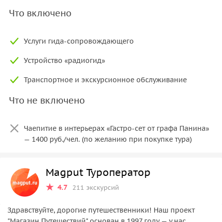
Что включено
Услуги гида-сопровождающего
Устройство «радиогид»
Транспортное и экскурсионное обслуживание
Что не включено
Чаепитие в интерьерах «Гастро-сет от графа Панина»
— 1400 руб./чел. (по желанию при покупке тура)
Magput Туроператор
4.7
211 экскурсий
Здравствуйте, дорогие путешественники! Наш проект
"Магазин Путешествий" основан в 1997 году — у нас