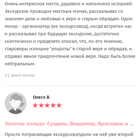
Очень интересное место, душевно и наполнено историей.
Экскурсию проводил местных монах, рассказывал со
знанием дела и любовью к вере и старым обрядам. Один
минус - организатор (не экскурсовод), когда встретил нас
и рассказывал про будущую экскурсию, достаточно
скептически и предвзято описал, что, по его мнению,
староверы излишне "упороты" в старой вере и обрядах, и
отдавал явное предпочтение новой вере. Надо быть более
нейтральным.
11 дней назад
Олеся В.
Золотое кольцо: Суздаль, Владимир, Ярославль и Ростов Великий (на выбор)
Просто потрясающая экскурсия,ездили на неё уже второй