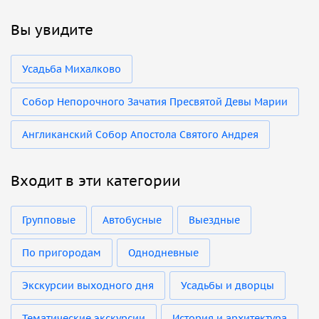
Вы увидите
Усадьба Михалково
Собор Непорочного Зачатия Пресвятой Девы Марии
Англиканский Собор Апостола Святого Андрея
Входит в эти категории
Групповые
Автобусные
Выездные
По пригородам
Однодневные
Экскурсии выходного дня
Усадьбы и дворцы
Тематические экскурсии
История и архитектура