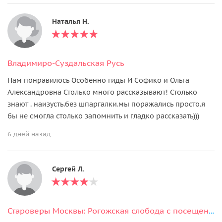
Наталья Н.
Владимиро-Суздальская Русь
Нам понравилось Особенно гиды И Софико и Ольга
Александровна Столько много рассказывают! Столько
знают . наизусть.без шпаргалки.мы поражались просто.я
бы не смогла столько запомнить и гладко рассказать)))
6 дней назад
Сергей Л.
Староверы Москвы: Рогожская слобода с посещением старообрядческих храмов