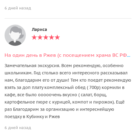
6 дней назад
Лариса
На один день в Ржев (с посещением храма ВС РФ или органным концертом)
Замечательная экскурсия. Всем рекомендую, особенно
школьникам. Гид столько всего интересного рассказывал
нам, благодарим его от души! Тем кто поедет рекомендую
взять за доп плату комплексный обед ( 700р) кормили в
кафе, все было ооооочень вкусно ( салат, борщ,
картофельное пюре с курицей, компот и пирожок). Ещё
раз Благодарим за организацию и интереснейшую
поездку в Кубинку и Ржев
6 дней назад