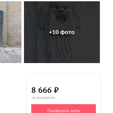
+10 фото
8 666 ₽
за экскурсию
Проверить даты