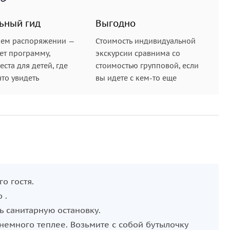
ьный гид
Выгодно
шем распоряжении —
Стоимость индивидуальной
ет программу,
экскурсии сравнима со
ста для детей, где
стоимостью групповой, если
что увидеть
вы идете с кем-то еще
го гостя.
 .
ь санитарную остановку.
 немного теплее. Возьмите с собой бутылочку