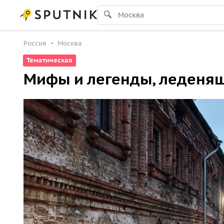
Россия
Москва
Тематическая
Мифы и легенды, леденящ