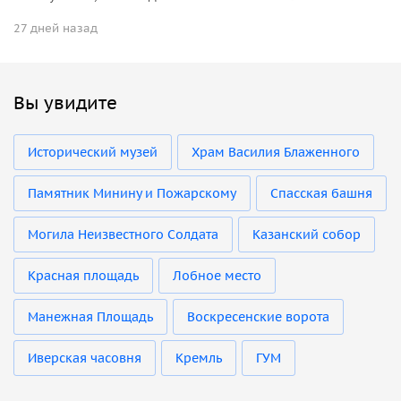
27 дней назад
Вы увидите
Исторический музей
Храм Василия Блаженного
Памятник Минину и Пожарскому
Спасская башня
Могила Неизвестного Солдата
Казанский собор
Красная площадь
Лобное место
Манежная Площадь
Воскресенские ворота
Иверская часовня
Кремль
ГУМ