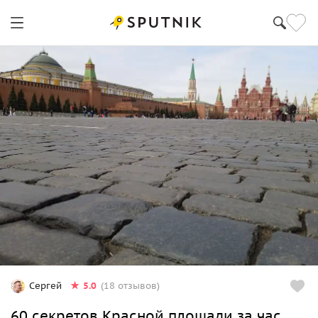
5.0
Сергей
(18 отзывов)
60 секретов Красной площади за час