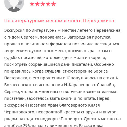
По литературным местам летнего Переделкина
Экскурсия по литературным местам летнего Переделкина,
с гидом Сергеем, понравилась. Загородная прогулка,
прошла в позитивном формате и позволила насладиться
творческим духом этого места, послушать рассказы о
судьбах писателей, которые здесь жили и творили,
посмотреть сохранившиеся дачи писателей, Особенно
понравилось, когда слушали стихотворение Бориса
Пастернака, в его прочтении и Юнону и Авось на стихи А.
Вознесенского в исполнении Н. Караченцева. Спасибо,
Сергею, что напомнил нам о творчестве замечательных
писателей, захотелось взять книги и почитать. Перед
экскурсией Посетила Храм благоверного Князя
Черниговского, невероятной красоты снаружи и внутри,
рядом находится подворье Патриарха. Доехать можно на
аатобусе 296, начало движения от м. Рассказовка