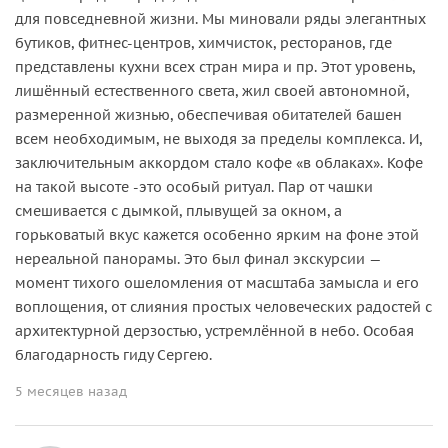
для повседневной жизни. Мы миновали ряды элегантных
бутиков, фитнес-центров, химчисток, ресторанов, где
представлены кухни всех стран мира и пр. Этот уровень,
лишённый естественного света, жил своей автономной,
размеренной жизнью, обеспечивая обитателей башен
всем необходимым, не выходя за пределы комплекса. И,
заключительным аккордом стало кофе «в облаках». Кофе
на такой высоте -это особый ритуал. Пар от чашки
смешивается с дымкой, плывущей за окном, а
горьковатый вкус кажется особенно ярким на фоне этой
нереальной панорамы. Это был финал экскурсии —
момент тихого ошеломления от масштаба замысла и его
воплощения, от слияния простых человеческих радостей с
архитектурной дерзостью, устремлённой в небо. Особая
благодарность гиду Сергею.
5 месяцев назад