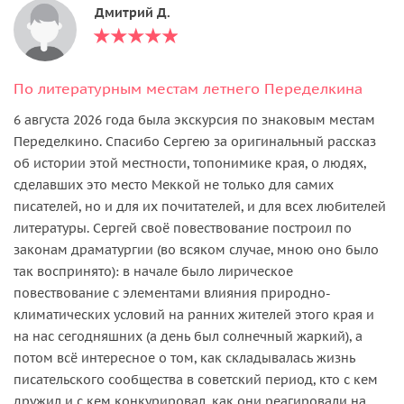
Дмитрий Д.
По литературным местам летнего Переделкина
6 августа 2026 года была экскурсия по знаковым местам
Переделкино. Спасибо Сергею за оригинальный рассказ
об истории этой местности, топонимике края, о людях,
сделавших это место Меккой не только для самих
писателей, но и для их почитателей, и для всех любителей
литературы. Сергей своё повествование построил по
законам драматургии (во всяком случае, мною оно было
так воспринято): в начале было лирическое
повествование с элементами влияния природно-
климатических условий на ранних жителей этого края и
на нас сегодняшних (а день был солнечный жаркий), а
потом всё интересное о том, как складывалась жизнь
писательского сообщества в советский период, кто с кем
дружил и с кем конкурировал, как они реагировали на