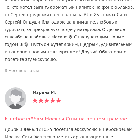
Те, кто хотел выпить ароматный напиток на фоне облаков,
то Сергей предложит рестораны на 62 и 85 этажах Сити.
Сергей! От души благодарю за внимание, любовь к
туристам, за прекрасную подачу материала. Отдельное
спасибо за любовь к Москве 🌟 С наступающим Новым
годом 🌲🎅! Пусть он будет ярким, щедрым, удивительным
и наполнен новыми экскурсиями! Друзья! Обязательно
посетите эту экскурсию.
8 месяцев назад
Марина М.
К небоскрёбам Москвы-Сити на речном трамвае и кофе на уровне облаков
Добрый день. 17.10.25 посетила экскурсию к Небоскребам
Москва Сити. Хочется отметить организационные