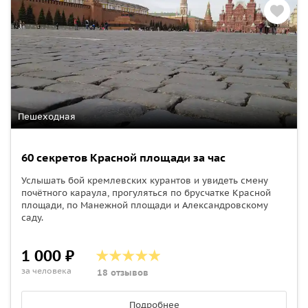
Пешеходная
60 секретов Красной площади за час
Услышать бой кремлевских курантов и увидеть смену
почётного караула, прогуляться по брусчатке Красной
площади, по Манежной площади и Александровскому
саду.
1 000 ₽
за человека
18 отзывов
Подробнее