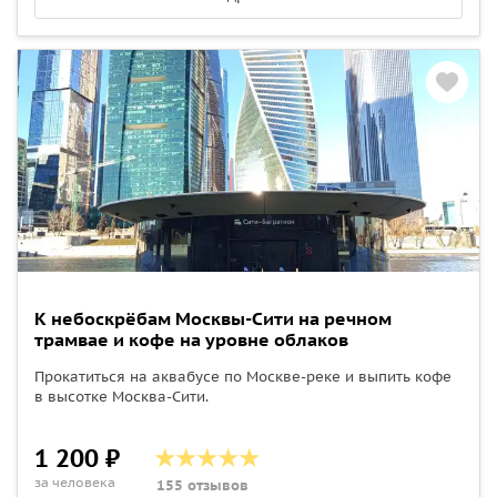
К небоскрёбам Москвы-Сити на речном
трамвае и кофе на уровне облаков
Прокатиться на аквабусе по Москве-реке и выпить кофе
в высотке Москва-Сити.
1 200 ₽
за человека
155 отзывов