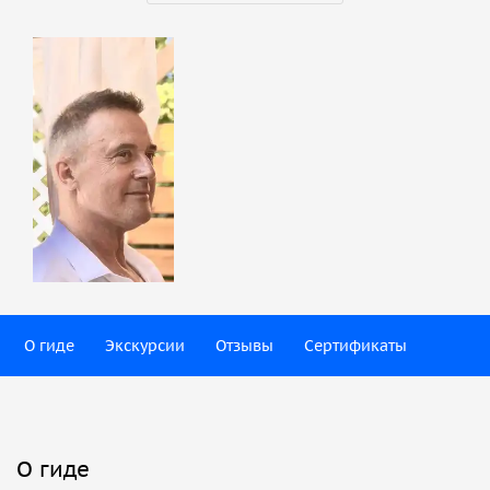
О гиде
Экскурсии
Отзывы
Сертификаты
О гиде