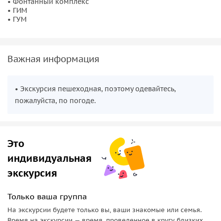
• Фонтанный комплекс
• ГИМ
• ГУМ
Важная информация
• Экскурсия пешеходная, поэтому одевайтесь,
пожалуйста, по погоде.
Это
индивидуальная
экскурсия
Только ваша группа
На экскурсии будете только вы, ваши знакомые или семья.
Время на экскурсии — время, проведенное в кругу близких