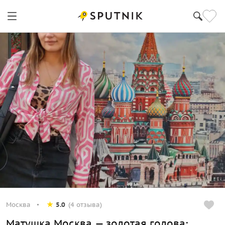
Москва
5.0
(4 отзыва)
Матушка Москва — золотая голова: