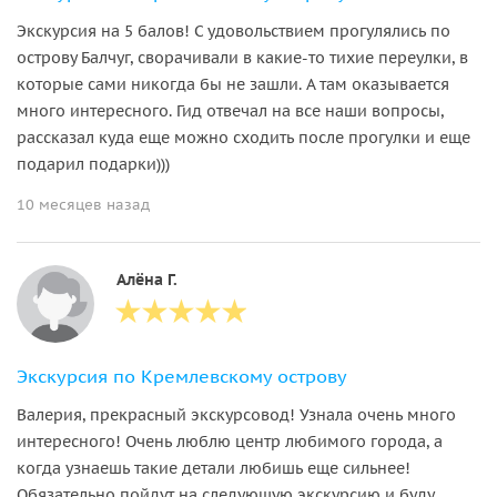
Экскурсия на 5 балов! С удовольствием прогулялись по
острову Балчуг, сворачивали в какие-то тихие переулки, в
которые сами никогда бы не зашли. А там оказывается
много интересного. Гид отвечал на все наши вопросы,
рассказал куда еще можно сходить после прогулки и еще
подарил подарки)))
10 месяцев назад
Алёна Г.
Экскурсия по Кремлевскому острову
Валерия, прекрасный экскурсовод! Узнала очень много
интересного! Очень люблю центр любимого города, а
когда узнаешь такие детали любишь еще сильнее!
Обязательно пойдут на следующую экскурсию и буду