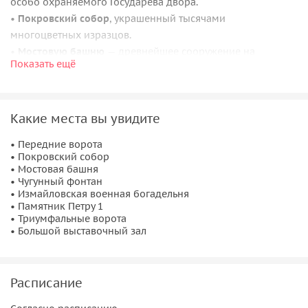
особо охраняемого Государева двора.
•
Покровский собор
, украшенный тысячами
многоцветных изразцов.
•
Мостовую башню
— древнейшее сооружение на
Показать ещё
острове. Мы раскроем её тайное предназначение.
•
Чугунный фонтан
— сдержанный, но выразительный. Его
главный герой — величественный лев.
Какие места вы увидите
•
Измайловскую военную богадельню
— мы обсудим, как
здесь жили в конце 19 — начале 20 века.
• Передние ворота
• Покровский собор
А также рассмотрим памятник Петру 1, Триумфальные
• Мостовая башня
ворота и по желанию посетим Большой выставочный зал.
• Чугунный фонтан
Билеты на выставку приобретаются самостоятельно в
• Измайловская военная богадельня
• Памятник Петру 1
кассах или на сайте музея.
• Триумфальные ворота
• Большой выставочный зал
Расписание