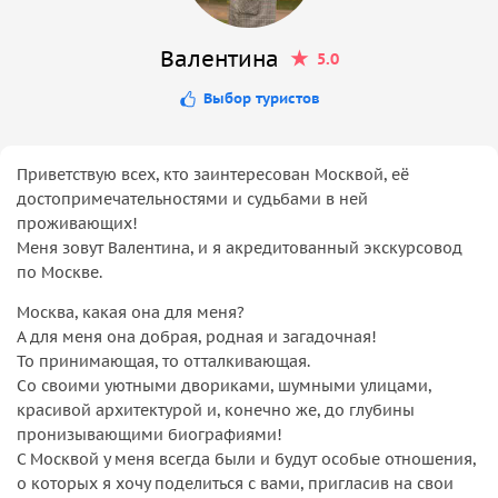
Валентина
5.0
Выбор туристов
Приветствую всех, кто заинтересован Москвой, её
достопримечательностями и судьбами в ней
проживающих!
Меня зовут Валентина, и я акредитованный экскурсовод
по Москве.
Москва, какая она для меня?
А для меня она добрая, родная и загадочная!
То принимающая, то отталкивающая.
Со своими уютными двориками, шумными улицами,
красивой архитектурой и, конечно же, до глубины
пронизывающими биографиями!
С Москвой у меня всегда были и будут особые отношения,
о которых я хочу поделиться с вами, пригласив на свои