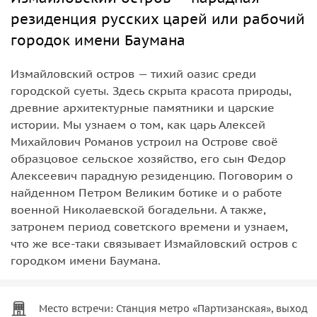
резиденция русских царей или рабочий
городок имени Баумана
Измайловский остров — тихий оазис среди
городской суеты. Здесь скрыта красота природы,
древние архитектурные памятники и царские
истории. Мы узнаем о том, как царь Алексей
Михайлович Романов устроил на Острове своё
образцовое сельское хозяйство, его сын Федор
Алексеевич парадную резиденцию. Поговорим о
найденном Петром Великим ботике и о работе
военной Николаевской богадельни. А также,
затронем период советского времени и узнаем,
что же все-таки связывает Измайловский остров с
городком имени Баумана.
Место встречи: Станция метро «Партизанская», выход