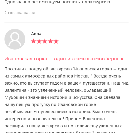
Однозначно рекомендуем посетить эту экскурсию.
2 месяца назад
Анна
Ивановская горка — один из самых атмосферных районов Москвы
Посетили с подругой экскурсию "Ивановская горка — один
из самых атмосферных районов Москвы". Всегда очень
важно, кто выступает гидом в вашем путешествии. Наш гид
Валентина - это увлеченный человек, обладающий
глубокими знаниями истории и искусства. Она сделала
нашу пешую прогулку по Ивановской горке
незабываемым путешествием в историю. Было очень
интересно и познавательно! Причем Валентина
расширила нашу экскурсию и по количеству увиденных
исторических мест и по времени. Вместо 2 часов мы