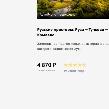
Автобусно-пешеходная
Рузские просторы: Руза — Тучково —
Комлево
Живописное Подмосковье, от истории и вид
которого захватывает дух.
4 870 ₽
за человека
Рейтинг гида