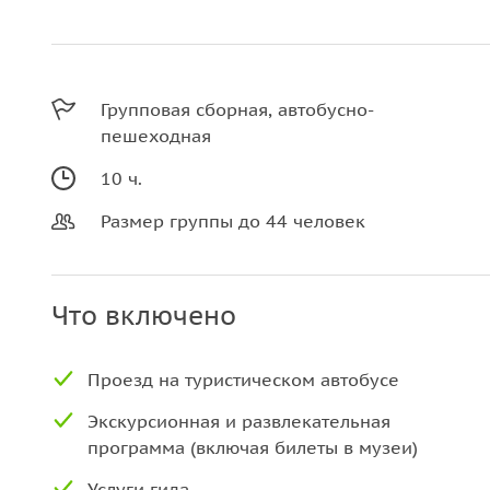
Групповая сборная, автобусно-
пешеходная
10 ч.
Размер группы до 44 человек
Что включено
Проезд на туристическом автобусе
Экскурсионная и развлекательная
программа (включая билеты в музеи)
Услуги гида