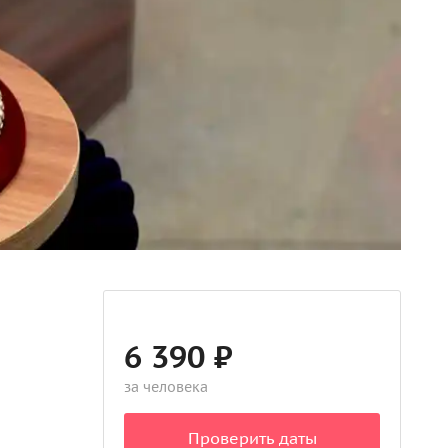
6 390 ₽
за человека
Проверить даты