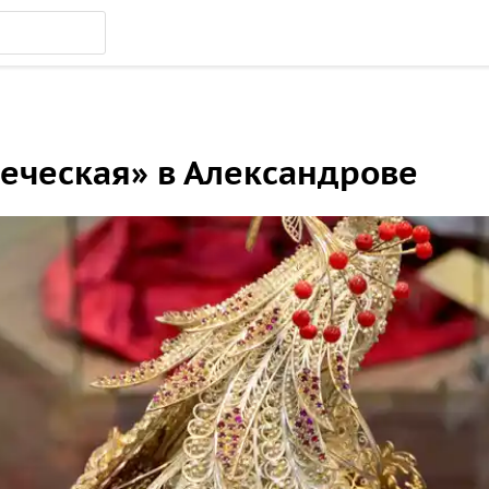
еческая» в Александрове