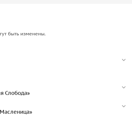
гут быть изменены.
я Слобода»
 Масленица»