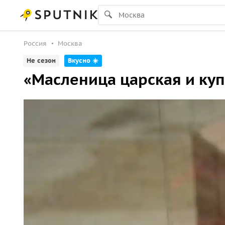
Россия
Москва
Не сезон
Вкусно ☀️
«Масленица царская и куп