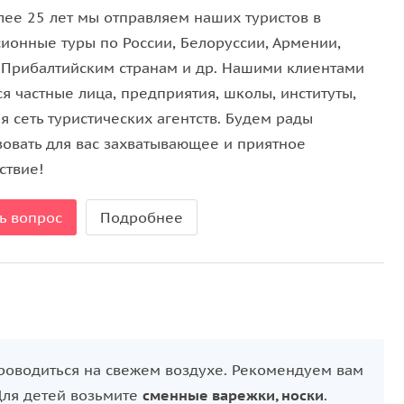
тр и народные традиции, позволяя прожить
лее 25 лет мы отправляем наших туристов в
сионные туры по России, Белоруссии, Армении,
, Прибалтийским странам и др. Нашими клиентами
я частные лица, предприятия, школы, институты,
 сеть туристических агентств. Будем рады
зовать для вас захватывающее и приятное
ствие!
ь вопрос
Подробнее
проводиться на свежем воздухе. Рекомендуем вам
Для детей возьмите
сменные варежки, носки
.