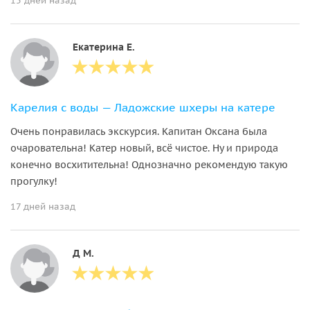
15 дней назад
Екатерина Е.
Карелия с воды — Ладожские шхеры на катере
Очень понравилась экскурсия. Капитан Оксана была
очаровательна! Катер новый, всё чистое. Ну и природа
конечно восхитительна! Однозначно рекомендую такую
прогулку!
17 дней назад
Д М.