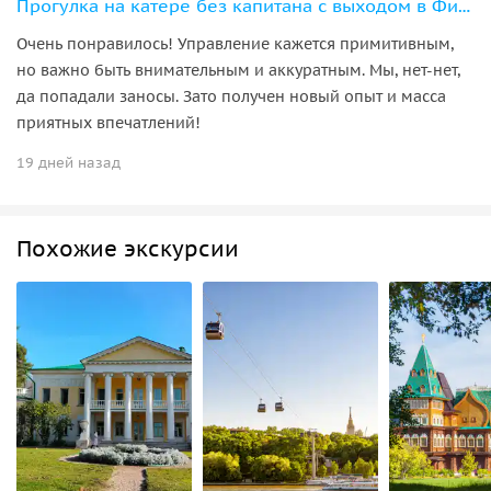
Прогулка на катере без капитана с выходом в Финский залив
Очень понравилось! Управление кажется примитивным,
но важно быть внимательным и аккуратным. Мы, нет-нет,
да попадали заносы. Зато получен новый опыт и масса
приятных впечатлений!
19 дней назад
Похожие экскурсии