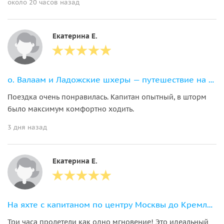
около 20 часов назад
Екатерина Е.
о. Валаам и Ладожские шхеры — путешествие на большом и комфортном катере
Поездка очень понравилась. Капитан опытный, в шторм
было максимум комфортно ходить.
3 дня назад
Екатерина Е.
На яхте с капитаном по центру Москвы до Кремля, Лужников или Москва-Сити
Три часа пролетели как одно мгновение! Это идеальный