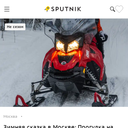
Не сезон
Москва
Зимняя сказка в Москве: Прогулка на