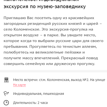
экскурсия по музею-заповеднику
Приглашаю Вас посетить одну из красивейших
загородных резиденций русских князей и царей –
село Коломенское. Это экскурсия-прогулка на
открытом воздухе – в парке. Вы увидите место,
которое когда-то выбрали русские цари для своего
пребывания. Прогуляетесь по тенистым аллеям,
полюбуетесь на великолепные пейзажи и
получите массу впечатлений. Прекрасный повод
совершить семейную или дружескую прогулку.
Место встречи: ст.м. Коломенская, выход №2. На улице
На карте
Индивидуальная, пешеходная
Длительность: 2 часа