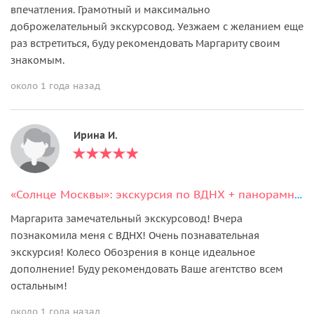
впечатления. Грамотный и максимально
доброжелательный экскурсовод. Уезжаем с желанием еще
раз встретиться, буду рекомендовать Маргариту своим
знакомым.
около 1 года назад
Ирина И.
«Солнце Москвы»: экскурсия по ВДНХ + панорамный полёт над ВДНХ и столицей
Маргарита замечательный экскурсовод! Вчера
познакомила меня с ВДНХ! Очень познавательная
экскурсия! Колесо Обозрения в конце идеальное
дополнение! Буду рекомендовать Ваше агентство всем
остальным!
около 1 года назад