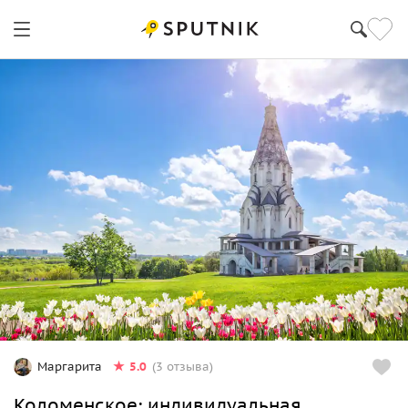
5.0
Маргарита
(3 отзыва)
Коломенское: индивидуальная