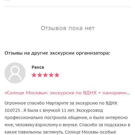
Отзывов пока нет
Отзывы на другие экскурсии организатора:
Раиса
«Солнце Москвы»: экскурсия по ВДНХ + панорамный полёт над ВДНХ и столицей
Огромное спасибо Маргарите за экскурсию по ВДНХ
10.07.25 . Я была с внучкой 11 лет. Экскурсовод
профессионально построила общение, и было интересно
мне, человеку взрослому и внучке. Спасибо за подсказки в
какие павильоны заглянуть. Солнце Москвы-особые