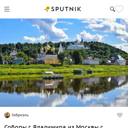
Габриэль
Соборы г. Владимира из Москвы с