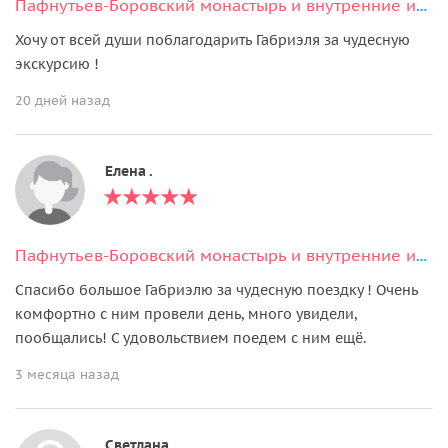
Пафнутьев-Боровский монастырь и внутренние изменения
Хочу от всей души поблагодарить Габриэля за чудесную
экскурсию !
20 дней назад
Елена .
Пафнутьев-Боровский монастырь и внутренние изменения
Спасибо большое Габриэлю за чудесную поездку ! Очень
комфортно с ним провели день, много увидели,
пообщались! С удовольствием поедем с ним ещё.
3 месяца назад
Светлана