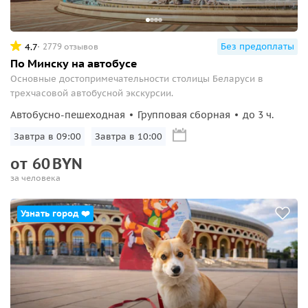
Без предоплаты
4.7
2779 отзывов
По Минску на автобусе
Основные достопримечательности столицы Беларуси в
трехчасовой автобусной экскурсии.
Автобусно-пешеходная
Групповая сборная
до 3 ч.
Завтра в 09:00
Завтра в 10:00
от
60
BYN
за человека
Узнать город ❤️