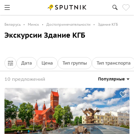
Беларусь
Минск
Достопримечательности
Здание КГБ
Экскурсии Здание КГБ
Дата
Цена
Тип группы
Тип транспорта
10 предложений
Популярные