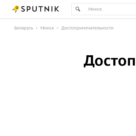
Беларусь
Минск
Достопримечательности
Достоп