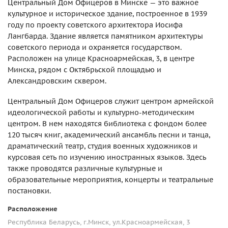
Центральный Дом Офицеров в Минске — это важное
культурное и историческое здание, построенное в 1939
году по проекту советского архитектора Иосифа
Лангбарда. Здание является памятником архитектуры
советского периода и охраняется государством.
Расположен на улице Красноармейская, 3, в центре
Минска, рядом с Октябрьской площадью и
Александровским сквером.
Центральный Дом Офицеров служит центром армейской
идеологической работы и культурно-методическим
центром. В нем находятся библиотека с фондом более
120 тысяч книг, академический ансамбль песни и танца,
драматический театр, студия военных художников и
курсовая сеть по изучению иностранных языков. Здесь
также проводятся различные культурные и
образовательные мероприятия, концерты и театральные
постановки​.
Расположение
Республика Беларусь, г.Минск, ул.Красноармейская, 3