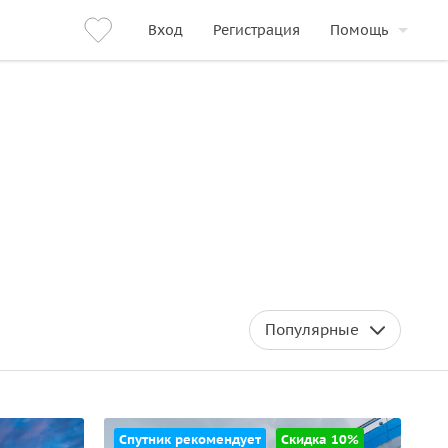
Вход
Регистрация
Помощь
Популярные
Спутник рекомендует
Скидка 10%