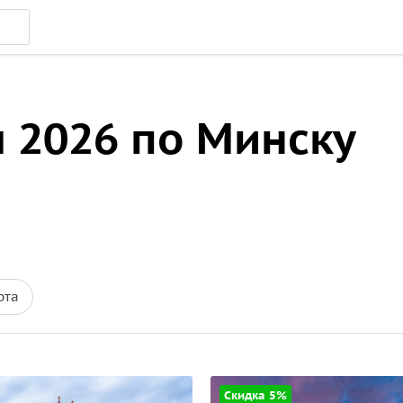
 2026 по Минску
рта
Скидка 5%