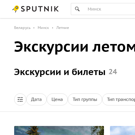
Беларусь
Минск
Летние
Экскурсии летом
Экскурсии и билеты
24
Дата
Цена
Тип группы
Тип транспо