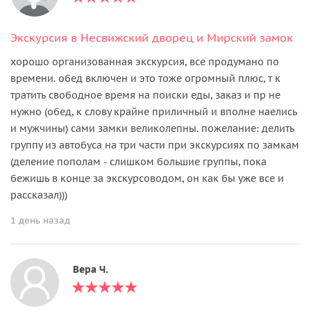
Экскурсия в Несвижский дворец и Мирский замок
хорошо организованная экскурсия, все продумано по
времени. обед включен и это тоже огромный плюс, т к
тратить свободное время на поиски еды, заказ и пр не
нужно (обед, к слову крайне приличный и вполне наелись
и мужчины) сами замки великолепны. пожелание: делить
группу из автобуса на три части при экскурсиях по замкам
(деление пополам - слишком большие группы, пока
бежишь в конце за экскурсоводом, он как бы уже все и
рассказал)))
1 день назад
Вера Ч.