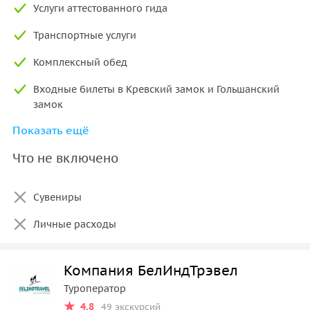
Услуги аттестованного гида
Транспортные услуги
Комплексный обед
Входные билеты в Кревский замок и Гольшанский
замок
Показать ещё
Мастер-класс по изготовлению баранок
Что не включено
Сувениры
Личные расходы
Компания БелИндТрэвел
Туроператор
4.8
49 экскурсий