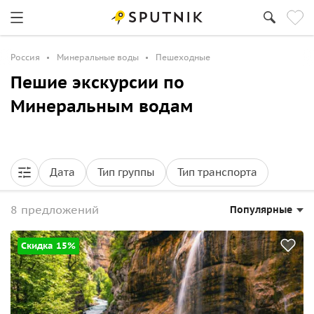
Россия
Минеральные воды
Пешеходные
Пешие экскурсии по
Минеральным водам
Дата
Тип группы
Тип транспорта
8 предложений
Популярные
Скидка 15%