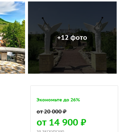
+12 фото
Экономьте до 26%
от 14 900 ₽
за экскурсию