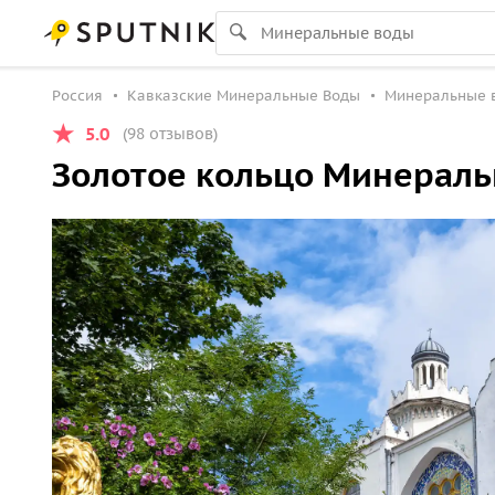
Россия
Кавказские Минеральные Воды
Минеральные 
5.0
(98 отзывов)
Золотое кольцо Минеральн