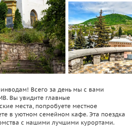
инводам! Всего за день мы с вами
МВ. Вы увидите главные
ские места, попробуете местное
ете в уютном семейном кафе. Эта поездка
омства с нашими лучшими курортами.