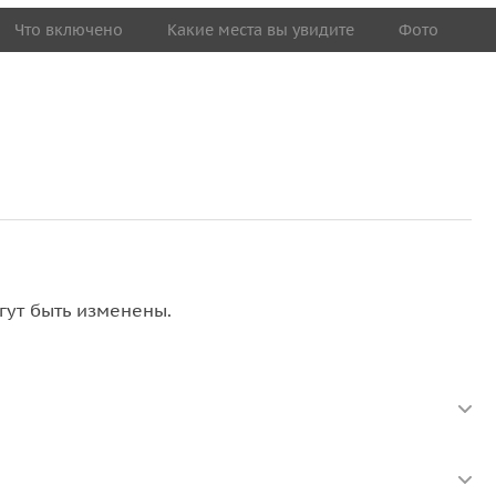
Что включено
Какие места вы увидите
Фото
гут быть изменены.