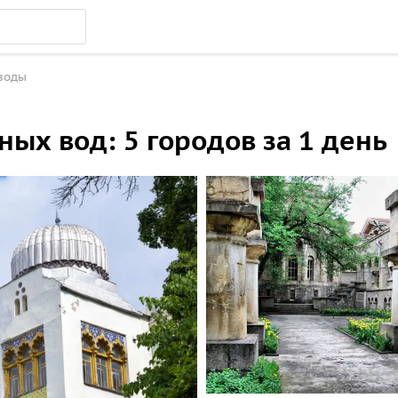
воды
ых вод: 5 городов за 1 день