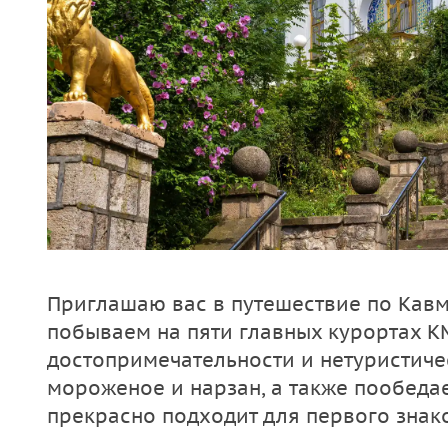
Приглашаю вас в путешествие по Кавм
побываем на пяти главных курортах К
достопримечательности и нетуристиче
мороженое и нарзан, а также пообеда
прекрасно подходит для первого знак