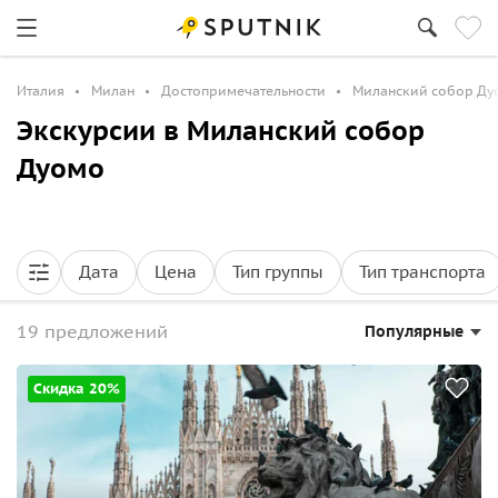
Италия
Милан
Достопримечательности
Миланский собор Ду
Экскурсии в Миланский собор
Дуомо
Дата
Цена
Тип группы
Тип транспорта
19 предложений
Популярные
Скидка 20%