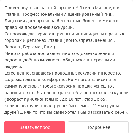
Приветствую вас на этой странице! Я гид в Милане, и в
Италии. Профессиональный лицензированный гид. .
Лицензия даёт право на бесплатные билеты в музеи и
право на проведения экскурсий.
Сопровождаю туристов группы и индивидуалы в разных
городах и регионах Италии ( Комо, Стреза, Венеция ,
Верона , Бергамо , Рим )
Мне эта работа доставляет много удовлетворения и
радости, даёт возможность общаться с интересными
людьми.
Естественно, стараюсь проводить экскурсии интересно,
содержательно и комфортно. Но многое зависит и от
самих туристов . Чтобы экскурсия прошла успешно ,
напишите хотя бы очень кратко об участниках в экскурсии
( возраст приблизительно : до 18 лет , старше 65 .
количество туристов в группе. "мы семья ..." " мы группа
друзей ,,, или то что вы сами хотели бы рассказать о себе ).
Задать вопрос
Подробнее