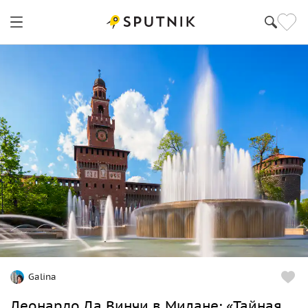
Galina
Леонардо Да Винчи в Милане: «Тайная