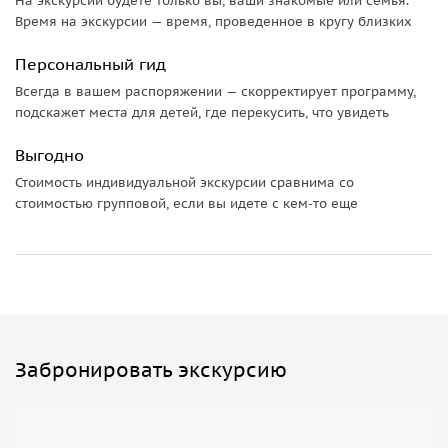
На экскурсии будете только вы, ваши знакомые или семья.
Время на экскурсии — время, проведенное в кругу близких
Персональный гид
Всегда в вашем распоряжении — скорректирует программу,
подскажет места для детей, где перекусить, что увидеть
Выгодно
Стоимость индивидуальной экскурсии сравнима со
стоимостью групповой, если вы идете с кем-то еще
Забронировать экскурсию