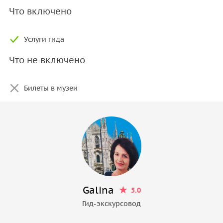
Что включено
Услуги гида
Что не включено
Билеты в музеи
Galina
5.0
Гид-экскурсовод