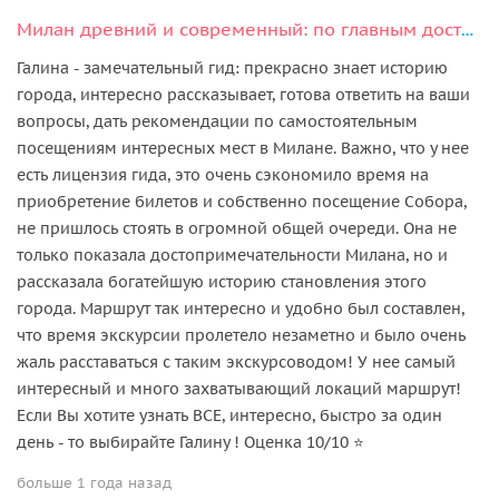
Милан древний и современный: по главным достопримечательностям
Галина - замечательный гид: прекрасно знает историю
города, интересно рассказывает, готова ответить на ваши
вопросы, дать рекомендации по самостоятельным
посещениям интересных мест в Милане. Важно, что у нее
есть лицензия гида, это очень сэкономило время на
приобретение билетов и собственно посещение Собора,
не пришлось стоять в огромной общей очереди. Она не
только показала достопримечательности Милана, но и
рассказала богатейшую историю становления этого
города. Маршрут так интересно и удобно был составлен,
что время экскурсии пролетело незаметно и было очень
жаль расставаться с таким экскурсоводом! У нее самый
интересный и много захватывающий локаций маршрут!
Если Вы хотите узнать ВСЕ, интересно, быстро за один
день - то выбирайте Галину ! Оценка 10/10 ⭐️
больше 1 года назад