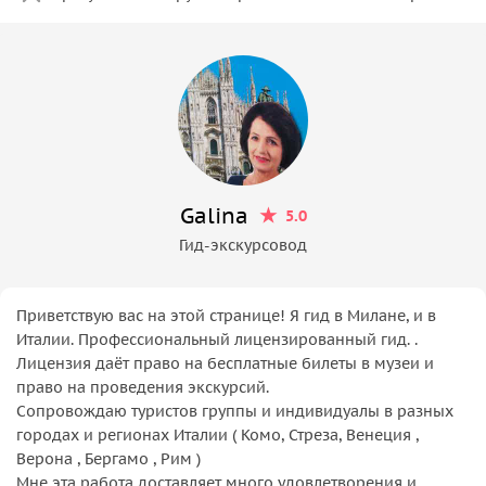
Galina
5.0
Гид-экскурсовод
Приветствую вас на этой странице! Я гид в Милане, и в
Италии. Профессиональный лицензированный гид. .
Лицензия даёт право на бесплатные билеты в музеи и
право на проведения экскурсий.
Сопровождаю туристов группы и индивидуалы в разных
городах и регионах Италии ( Комо, Стреза, Венеция ,
Верона , Бергамо , Рим )
Мне эта работа доставляет много удовлетворения и